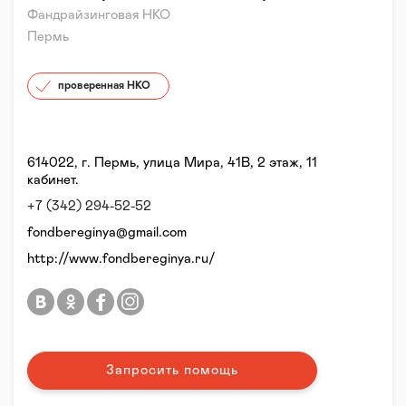
Фандрайзинговая НКО
Пермь
проверенная НКО
614022, г. Пермь, улица Мира, 41В, 2 этаж, 11
кабинет.
+7 (342) 294-52-52
fondbereginya@gmail.com
http://www.fondbereginya.ru/
Запросить помощь