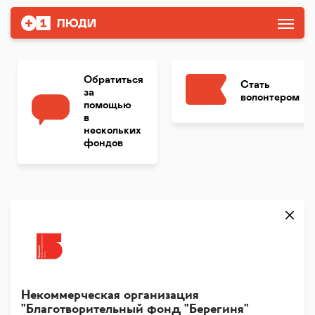
Обратиться
Стать
за
волонтером
помощью
в
нескольких
фондов
Некоммерческая организация
"Благотворительный фонд "Берегиня"