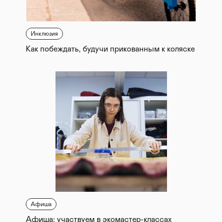
Инклюзия
Как побеждать, будучи прикованным к коляске
Афиша
Афиша: участвуем в экомастер-классах