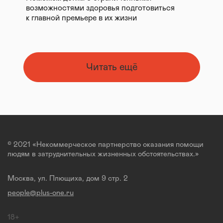
возможностями здоровья подготовиться
к главной премьере в их жизни
Читать ещё
© 2021 «Некоммерческое партнерство оказания помощи
людям в затруднительных жизненных обстоятельствах.»
Москва, ул. Плющиха, дом 9 стр. 2
people@plus-one.ru
18+