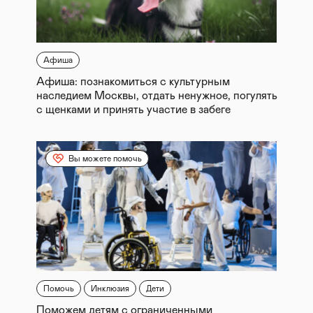
Афиша
Афиша: познакомиться с культурным
наследием Москвы, отдать ненужное, погулять
с щенками и принять участие в забеге
Вы можете помочь
Помочь
Инклюзия
Дети
Поможем детям с ограниченными