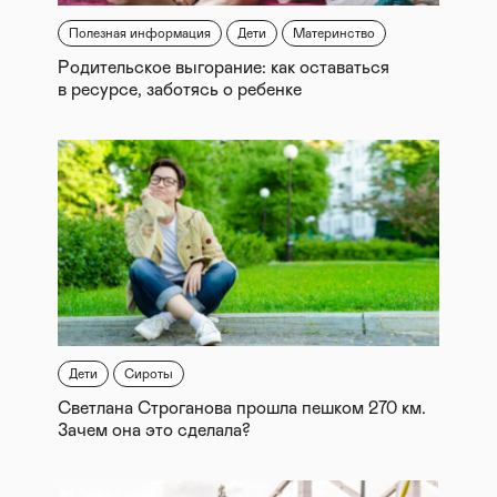
Полезная информация
Дети
Материнство
Родительское выгорание: как оставаться
в ресурсе, заботясь о ребенке
Дети
Сироты
Светлана Строганова прошла пешком 270 км.
Зачем она это сделала?