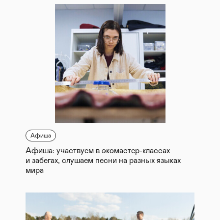
Афиша
Афиша: участвуем в экомастер-классах
и забегах, слушаем песни на разных языках
мира