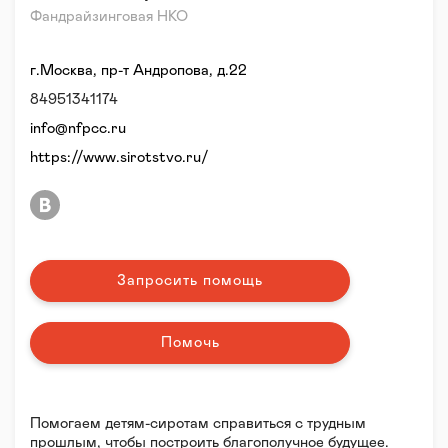
Фандрайзинговая НКО
г.Москва, пр-т Андропова, д.22
84951341174
info@nfpcc.ru
https://www.sirotstvo.ru/
Запросить помощь
Помочь
Помогаем детям-сиротам справиться с трудным
прошлым, чтобы построить благополучное будущее.