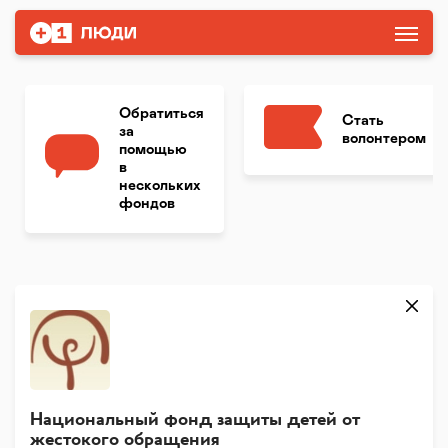
Обратиться
Стать
за
волонтером
помощью
в
нескольких
фондов
Национальный фонд защиты детей от
жестокого обращения