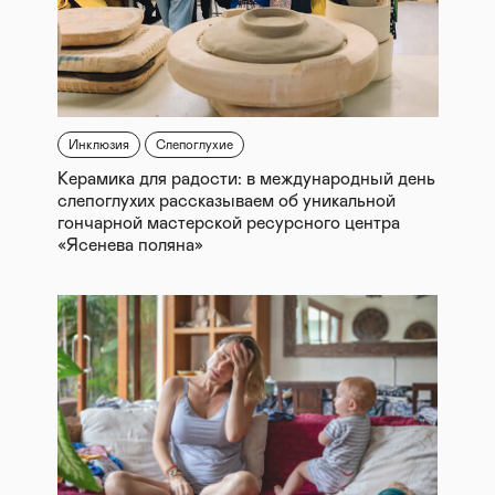
Инклюзия
Слепоглухие
Керамика для радости: в международный день
слепоглухих рассказываем об уникальной
гончарной мастерской ресурсного центра
«Ясенева поляна»