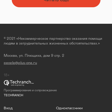
© 2021 «Некоммерческое партнерство оказания помощи
людям в затруднительных жизненных обстоятельствах.»
Москва, ул. Плющиха, дом 9 стр. 2
people@plus-one.ru
18+
Программирование и сопровождение
TECHRANCH
Вход
Одноклассники