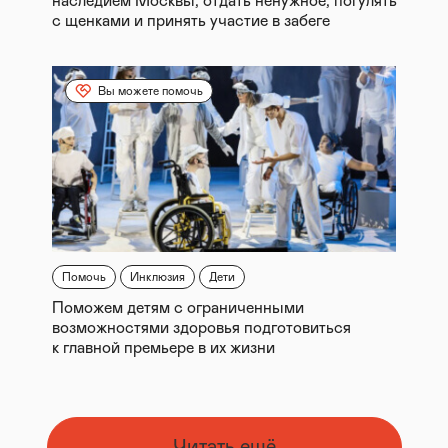
наследием Москвы, отдать ненужное, погулять
с щенками и принять участие в забеге
Вы можете помочь
Помочь
Инклюзия
Дети
Поможем детям с ограниченными
возможностями здоровья подготовиться
к главной премьере в их жизни
Читать ещё