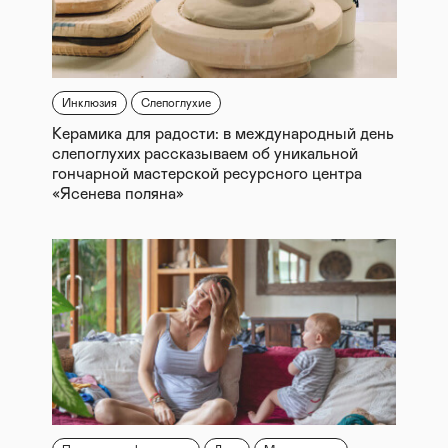
Инклюзия
Слепоглухие
Керамика для радости: в международный день
слепоглухих рассказываем об уникальной
гончарной мастерской ресурсного центра
«Ясенева поляна»