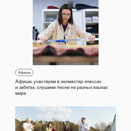
Афиша
Афиша: участвуем в экомастер-классах
и забегах, слушаем песни на разных языках
мира