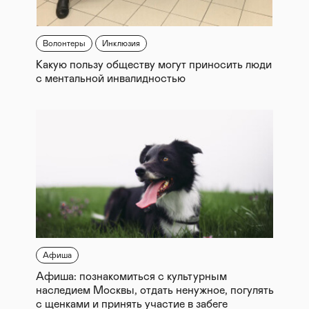
Волонтеры
Инклюзия
Какую пользу обществу могут приносить люди
с ментальной инвалидностью
Афиша
Афиша: познакомиться с культурным
наследием Москвы, отдать ненужное, погулять
с щенками и принять участие в забеге