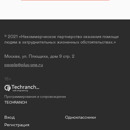
© 2021 «Некоммерческое партнерство оказания помощи
людям в затруднительных жизненных обстоятельствах.»
Москва, ул. Плющиха, дом 9 стр. 2
people@plus-one.ru
18+
Программирование и сопровождение
TECHRANCH
Вход
Одноклассники
Регистрация