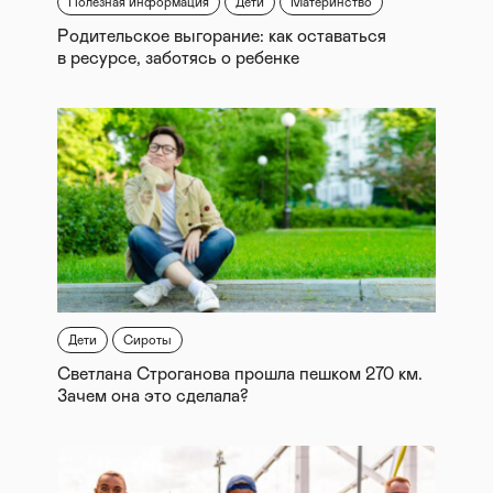
Полезная информация
Дети
Материнство
Родительское выгорание: как оставаться
в ресурсе, заботясь о ребенке
Дети
Сироты
Светлана Строганова прошла пешком 270 км.
Зачем она это сделала?