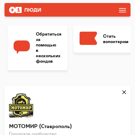
Обратиться
Стать
за
волонтером
помощью
в
нескольких
фондов
МОТОМИР (Ставрополь)
Городское сообщество