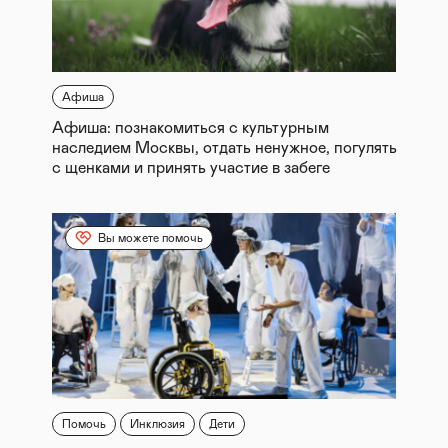
Афиша
Афиша: познакомиться с культурным
наследием Москвы, отдать ненужное, погулять
с щенками и принять участие в забеге
Вы можете помочь
Помочь
Инклюзия
Дети