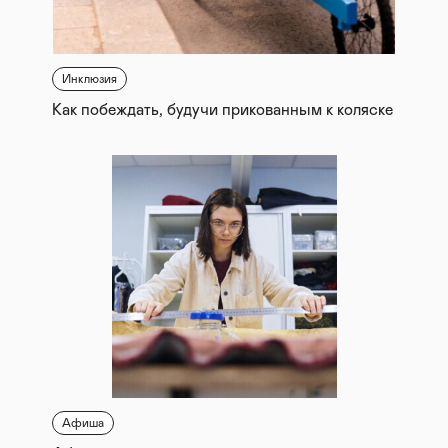
Инклюзия
Как побеждать, будучи прикованным к коляске
Афиша