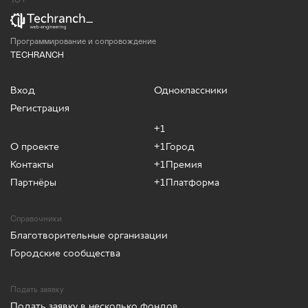
Программирование и сопровождение
TECHRANCH
Вход
Одноклассники
Регистрация
+1
О проекте
+1Город
Контакты
+1Премия
Партнёры
+1Платформа
Справочники
Благотворительные организации
Городские сообщества
Подать заявку
Подать заявку в несколько фондов