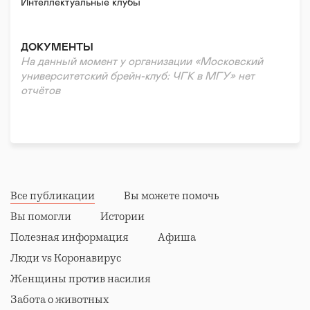
Интеллектуальные клубы
ДОКУМЕНТЫ
На данный момент у организации «Московский
университетский брейн-клуб: ЧГК в МГУ» нет
отчётов
Все публикации
Вы можете помочь
Вы помогли
Истории
Полезная информация
Афиша
Люди vs Коронавирус
Женщины против насилия
Забота о животных