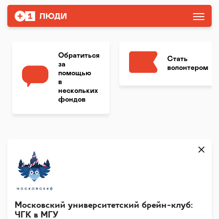
Обратиться
Стать
за
волонтером
помощью
в
нескольких
фондов
Московский университетский брейн-клуб:
ЧГК в МГУ