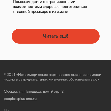
Поможем детям с ограниченными
возможностями здоровья подготовиться
к главной премьере в их жизни
Читать ещё
© 2021 «Некоммерческое партнерство оказания помощи
людям в затруднительных жизненных обстоятельствах.»
Москва, ул. Плющиха, дом 9 стр. 2
people@plus-one.ru
18+