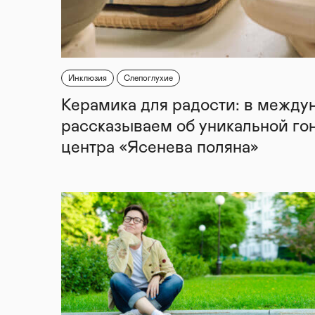
Инклюзия
Слепоглухие
Керамика для радости: в между
рассказываем об уникальной го
центра «Ясенева поляна»