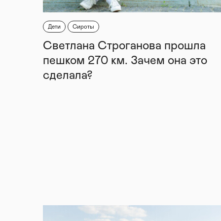
Дети
Сироты
Светлана Строганова прошла
пешком 270 км. Зачем она это
сделала?