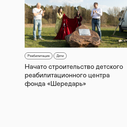
Реабилитация
Дети
Начато строительство детского
реабилитационного центра
фонда «Шередарь»