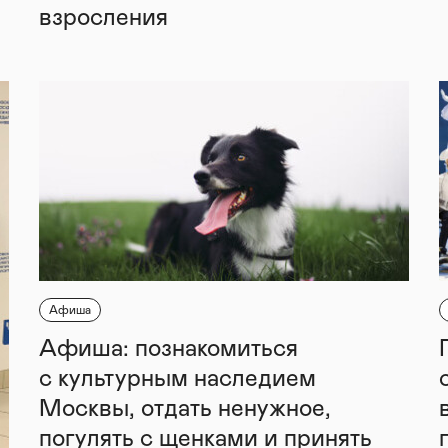
взросления
Афиша
Афиша: познакомиться
с культурным наследием
Москвы, отдать ненужное,
погулять с щенками и принять