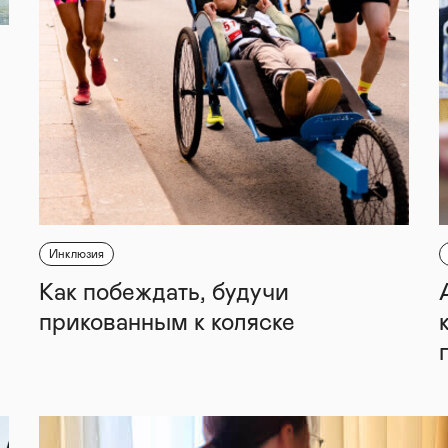
Инклюзия
Как побеждать, будучи
прикованным к коляске