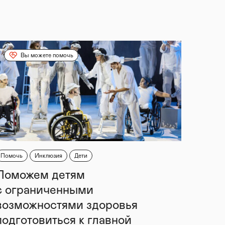
Вы можете помочь
Помочь
Инклюзия
Дети
Поможем детям
с ограниченными
возможностями здоровья
подготовиться к главной