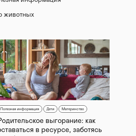
лезная информация
 о животных
Полезная информация
Дети
Материнство
Родительское выгорание: как
оставаться в ресурсе, заботясь