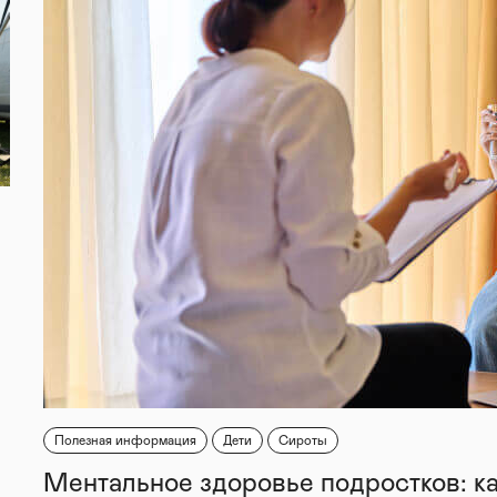
Полезная информация
Дети
Сироты
Ментальное здоровье подростков: к