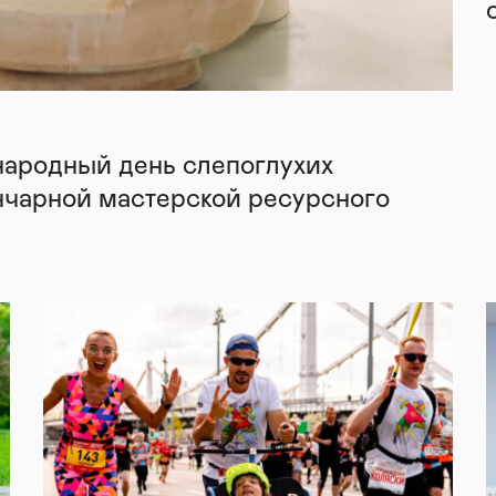
народный день слепоглухих
нчарной мастерской ресурсного