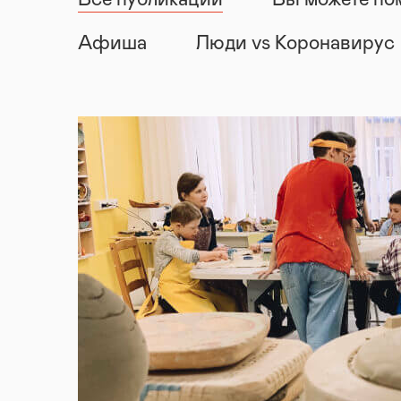
Все публикации
Вы можете по
Афиша
Люди vs Коронавирус