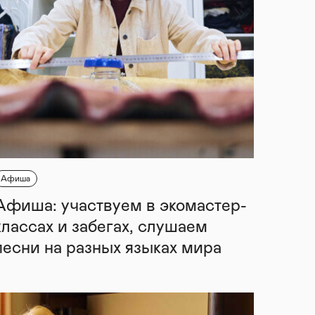
Афиша
Афиша: участвуем в экомастер-
классах и забегах, слушаем
песни на разных языках мира