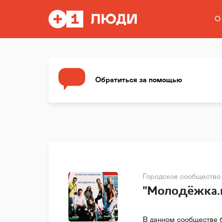
О
Обратиться за помощью
Городское сообщество
"Молодёжка.r
В данном сообществе 