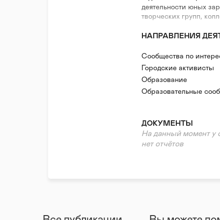
деятельности юных за
творческих групп, колл
НАПРАВЛЕНИЯ ДЕЯ
Сообщества по интер
Городские активисты
Образование
Образовательные соо
ДОКУМЕНТЫ
На данный момент у 
нет отчётов