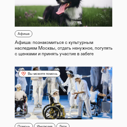
Афиша
Афиша: познакомиться с культурным
наследием Москвы, отдать ненужное, погулять
с щенками и принять участие в забеге
Вы можете помочь
Помочь
Инклюзия
Дети