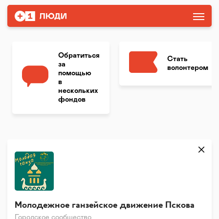
Обратиться
Стать
за
волонтером
помощью
в
нескольких
фондов
Молодежное ганзейское движение Пскова
Городское сообщество