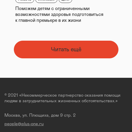
Поможем детям с ограниченными
возможностями здоровья подготовиться
к главной премьере в их жизни
Читать ещё
© 2021 «Некоммерческое партнерство оказания помощи
людям в затруднительных жизненных обстоятельствах.»
Москва, ул. Плющиха, дом 9 стр. 2
people@plus-one.ru