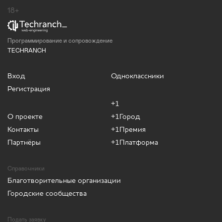
18+
Программирование и сопровождение
TECHRANCH
Вход
Одноклассники
Регистрация
+1
О проекте
+1Город
Контакты
+1Премия
Партнёры
+1Платформа
Справочники
Благотворительные организации
Городские сообщества
Подать заявку