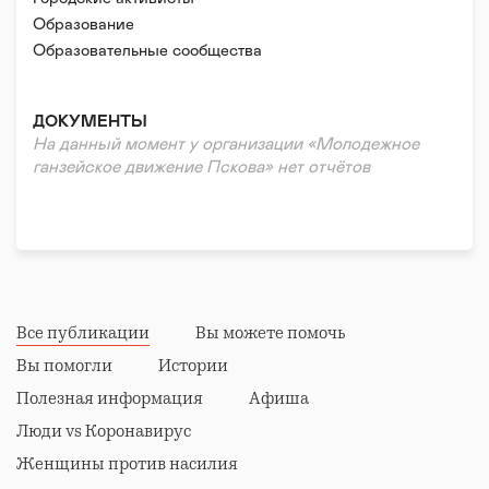
Образование
Образовательные сообщества
ДОКУМЕНТЫ
На данный момент у организации «Молодежное
ганзейское движение Пскова» нет отчётов
Все публикации
Вы можете помочь
Вы помогли
Истории
Полезная информация
Афиша
Люди vs Коронавирус
Женщины против насилия