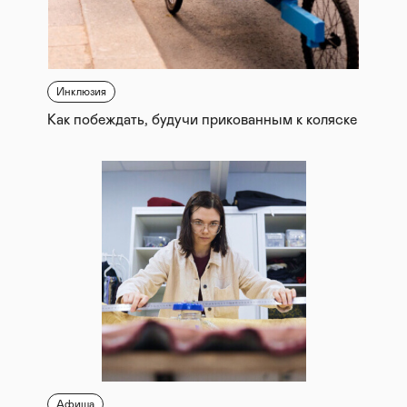
Инклюзия
Как побеждать, будучи прикованным к коляске
Афиша