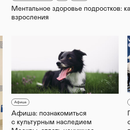
Ментальное здоровье подростков: к
взросления
Афиша
Афиша: познакомиться
с культурным наследием