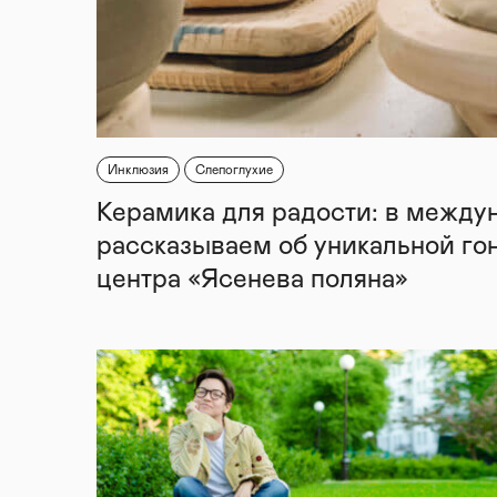
Инклюзия
Слепоглухие
Керамика для радости: в между
рассказываем об уникальной го
центра «Ясенева поляна»