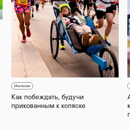
Инклюзия
Как побеждать, будучи
прикованным к коляске