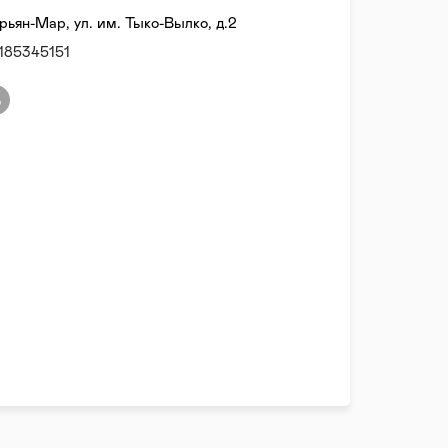
рьян-Мар, ул. им. Тыко-Вылко, д.2
185345151