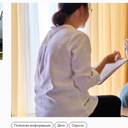
Полезная информация
Дети
Сироты