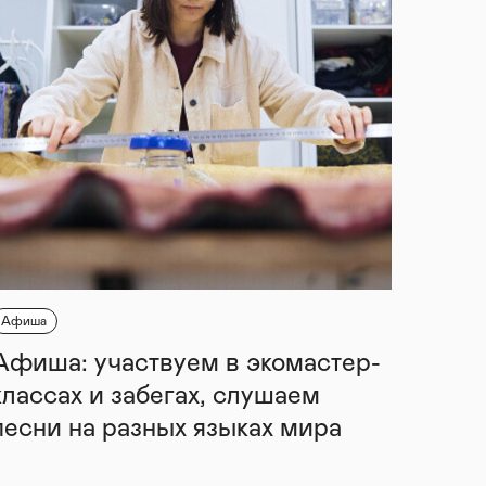
Афиша
Афиша: участвуем в экомастер-
классах и забегах, слушаем
песни на разных языках мира