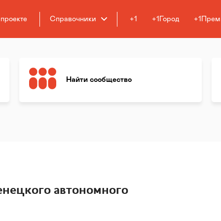
 проекте
Справочники
+1
+1Город
+1Прем
Найти сообщество
нецкого автономного