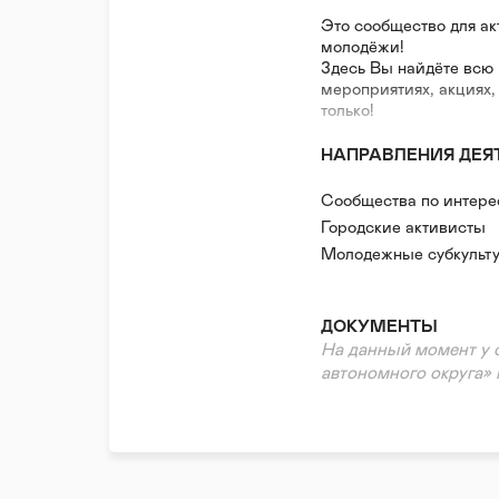
Это сообщество для ак
молодёжи!
Здесь Вы найдёте вс
мероприятиях, акциях,
только!
НАПРАВЛЕНИЯ ДЕЯ
Сообщества по интер
Городские активисты
Молодежные субкульт
ДОКУМЕНТЫ
На данный момент у 
автономного округа» 