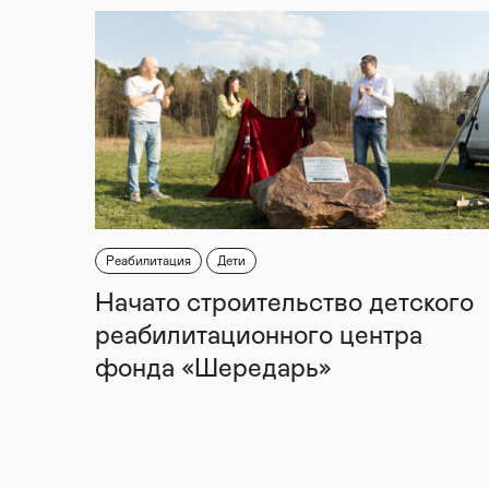
Реабилитация
Дети
Начато строительство детского
реабилитационного центра
фонда «Шередарь»