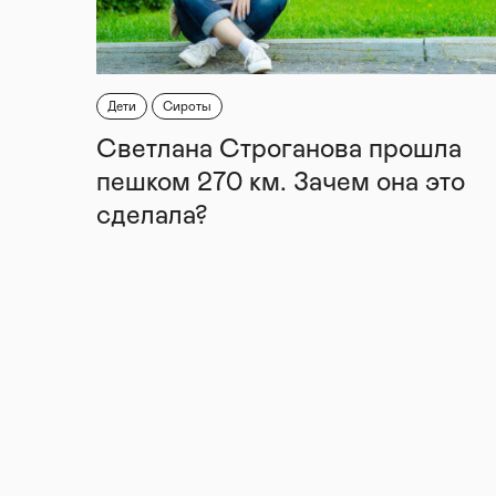
Дети
Сироты
Светлана Строганова прошла
пешком 270 км. Зачем она это
сделала?