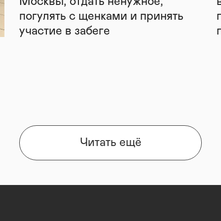
Москвы, отдать ненужное,
погулять с щенками и принять
участие в забеге
Читать ещё