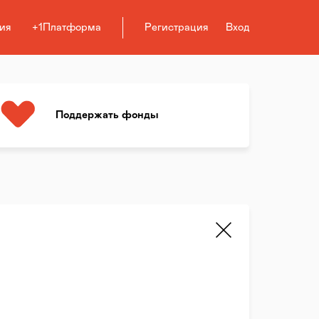
ия
+1Платформа
Регистрация
Вход
Поддержать фонды