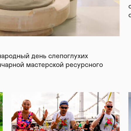
народный день слепоглухих
нчарной мастерской ресурсного