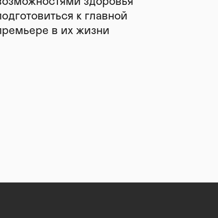
возможностями здоровья
подготовиться к главной
премьере в их жизни