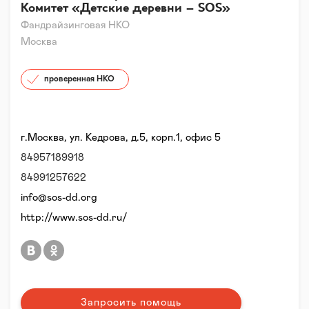
Комитет «Детские деревни – SOS»
Фандрайзинговая НКО
Москва
проверенная НКО
г.Москва, ул. Кедрова, д.5, корп.1, офис 5
84957189918
84991257622
info@sos-dd.org
http://www.sos-dd.ru/
Запросить помощь