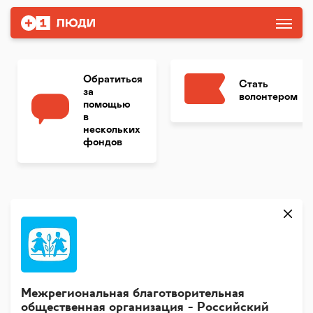
Обратиться
Стать
за
волонтером
помощью
в
нескольких
фондов
Межрегиональная благотворительная
общественная организация - Российский