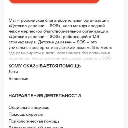
Мы – российская благотворительная организация
«Детские деревни – SOS», член международной
некоммерческой благотворительной организации
«Детские деревни – SOS», работающей в 136
странах мира. Детские деревни – SOS – это
уникальная альтернатива детским домам. Это место
где дети-сироты и дети, оставшиеся без попечения
родителей, живут в семейных домах, вместе с SOS-
мамами, братьями и сестрами, получая все
КОМУ ОКАЗЫВАЕТСЯ ПОМОЩЬ
необходимое для полноценного развития в
Дети
атмосфере любви, уважения и доверия.
Взрослые
НАПРАВЛЕНИЯ ДЕЯТЕЛЬНОСТИ
Социальная помощь
Помощь сиротам
Психологическая помощь