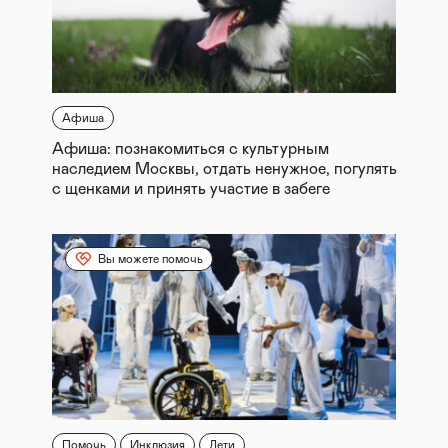
Афиша
Афиша: познакомиться с культурным
наследием Москвы, отдать ненужное, погулять
с щенками и принять участие в забеге
Вы можете помочь
Помочь
Инклюзия
Дети