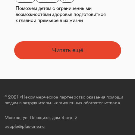
Поможем детям с ограниченными
возможностями здоровья подготовиться
к главной премьере в их жизни
Читать ещё
© 2021 «Некоммерческое партнерство оказания помощи
людям в затруднительных жизненных обстоятельствах.»
Москва, ул. Плющиха, дом 9 стр. 2
people@plus-one.ru