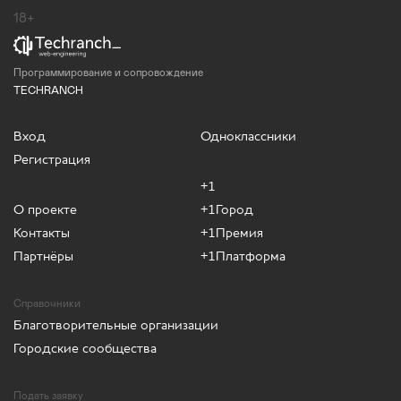
18+
Программирование и сопровождение
TECHRANCH
Вход
Одноклассники
Регистрация
+1
О проекте
+1Город
Контакты
+1Премия
Партнёры
+1Платформа
Справочники
Благотворительные организации
Городские сообщества
Подать заявку