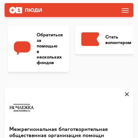
Обратиться
Стать
за
волонтером
помощью
в
нескольких
фондов
Межрегиональная благотворительная
общественная организация помощи