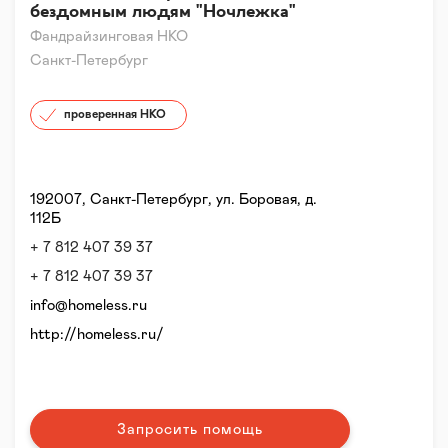
бездомным людям "Ночлежка"
Фандрайзинговая НКО
Санкт-Петербург
проверенная НКО
192007, Санкт-Петербург, ул. Боровая, д.
112Б
+ 7 812 407 39 37
+ 7 812 407 39 37
info@homeless.ru
http://homeless.ru/
Запросить помощь