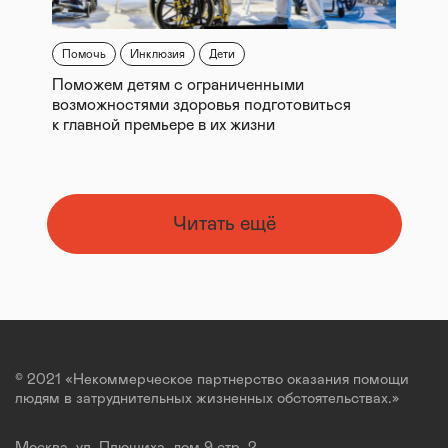
Помочь
Инклюзия
Дети
Поможем детям с ограниченными
возможностями здоровья подготовиться
к главной премьере в их жизни
Читать ещё
© 2021 «Некоммерческое партнерство оказания помощи
людям в затруднительных жизненных обстоятельствах.»
Москва, ул. Плющиха, дом 9 стр. 2