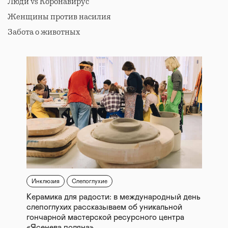
Люди vs Коронавирус
Женщины против насилия
Забота о животных
Инклюзия
Слепоглухие
Керамика для радости: в международный день
слепоглухих рассказываем об уникальной
гончарной мастерской ресурсного центра
«Ясенева поляна»