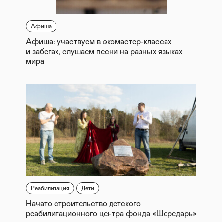
Афиша
Афиша: участвуем в экомастер-классах
и забегах, слушаем песни на разных языках
мира
Реабилитация
Дети
Начато строительство детского
реабилитационного центра фонда «Шередарь»