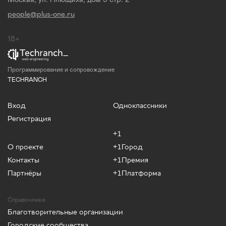
people@plus-one.ru
18+
Программирование и сопровождение
TECHRANCH
Вход
Одноклассники
Регистрация
+1
О проекте
+1Город
Контакты
+1Премия
Партнёры
+1Платформа
Справочники
Благотворительные организации
Городские сообщества