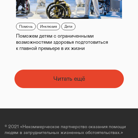
Помочь
Инклюзия
Дети
Поможем детям с ограниченными
возможностями здоровья подготовиться
к главной премьере в их жизни
Читать ещё
© 2021 «Некоммерческое партнерство оказания помощи
людям в затруднительных жизненных обстоятельствах.»