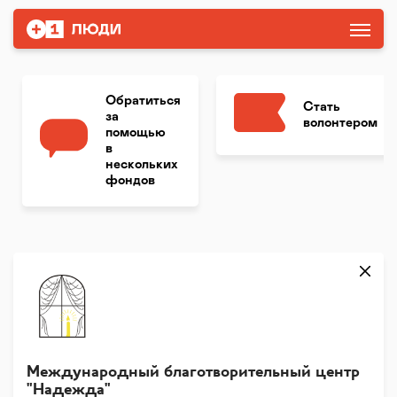
Обратиться
Стать
за
волонтером
помощью
в
нескольких
фондов
Международный благотворительный центр
"Надежда"