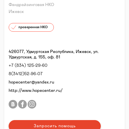
Фандрайзинговая НКО
Ижевск
проверенная НКО
426077, Удмуртская Республика, Ижевск, ул.
Удмуртская, д. 155, оф. 81
+7 (834) 125-29-60
8(3412)52-96-07
hopecenter@yandex.ru
http://www.hopecenter.ru/
Запросить помощь