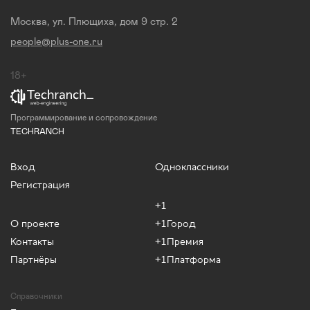
Москва, ул. Плющиха, дом 9 стр. 2
people@plus-one.ru
18+
Программирование и сопровождение
TECHRANCH
Вход
Одноклассники
Регистрация
+1
О проекте
+1Город
Контакты
+1Премия
Партнёры
+1Платформа
Справочники