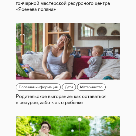
гончарной мастерской ресурсного центра
«Ясенева поляна»
Полезная информация
Дети
Материнство
Родительское выгорание: как оставаться
в ресурсе, заботясь о ребенке