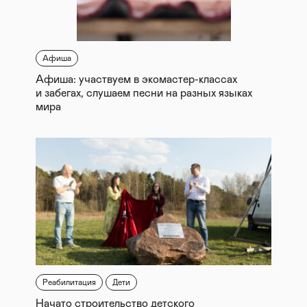
Афиша
Афиша: участвуем в экомастер-классах
и забегах, слушаем песни на разных языках
мира
Реабилитация
Дети
Начато строительство детского