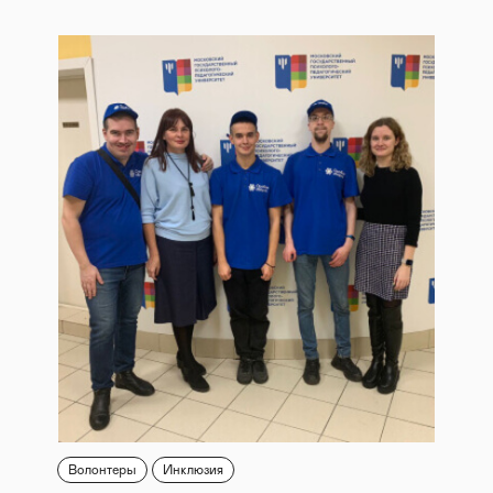
Волонтеры
Инклюзия