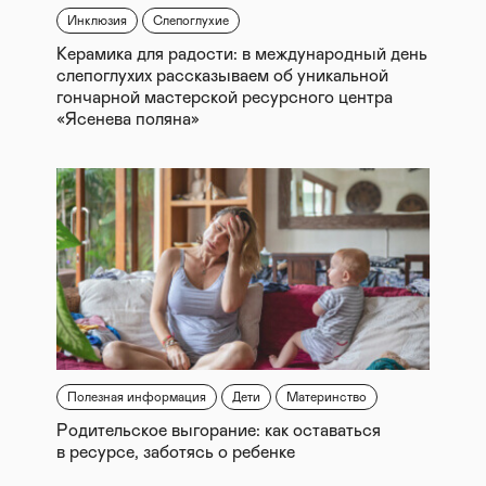
Инклюзия
Слепоглухие
Керамика для радости: в международный день
слепоглухих рассказываем об уникальной
гончарной мастерской ресурсного центра
«Ясенева поляна»
Полезная информация
Дети
Материнство
Родительское выгорание: как оставаться
в ресурсе, заботясь о ребенке