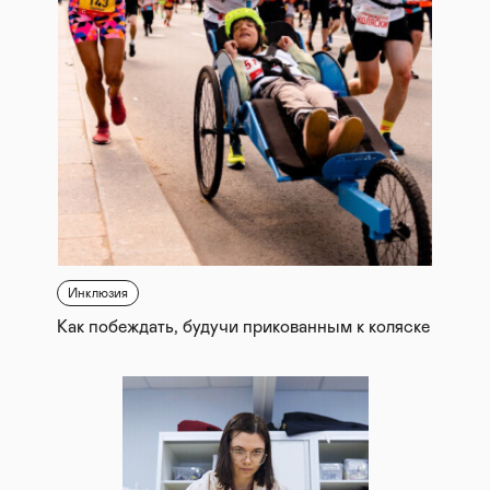
Инклюзия
Как побеждать, будучи прикованным к коляске