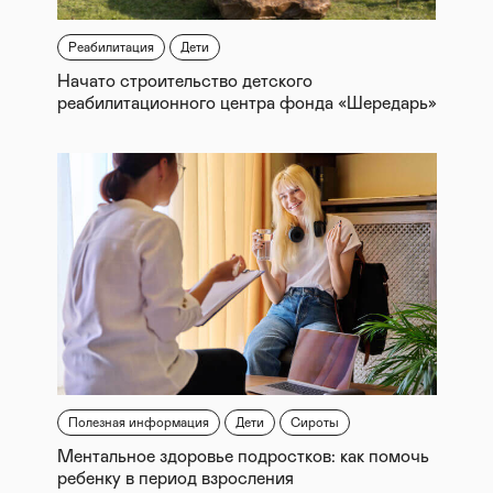
Реабилитация
Дети
Начато строительство детского
реабилитационного центра фонда «Шередарь»
Полезная информация
Дети
Сироты
Ментальное здоровье подростков: как помочь
ребенку в период взросления