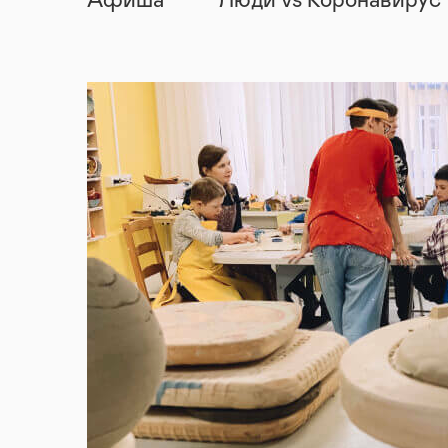
Афиша
Люди vs Коронавирус