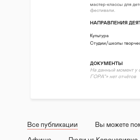
мастер-классы для дет
фестивали.
НАПРАВЛЕНИЯ ДЕЯ
Культура
Студии/школы творче
ДОКУМЕНТЫ
На данный момент у
ГОРА"» нет отчётов
Все публикации
Вы можете по