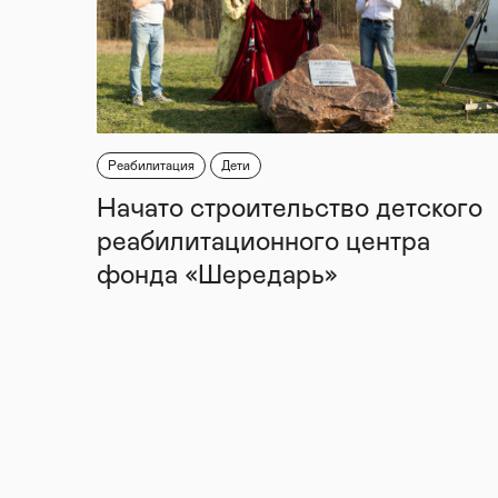
Реабилитация
Дети
Начато строительство детского
реабилитационного центра
фонда «Шередарь»