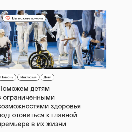
Вы можете помочь
Помочь
Инклюзия
Дети
Поможем детям
с ограниченными
возможностями здоровья
подготовиться к главной
премьере в их жизни