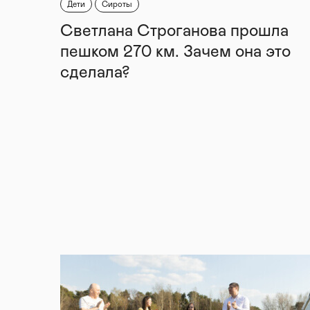
Дети
Сироты
Светлана Строганова прошла
пешком 270 км. Зачем она это
сделала?