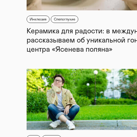
Инклюзия
Слепоглухие
Керамика для радости: в между
рассказываем об уникальной го
центра «Ясенева поляна»