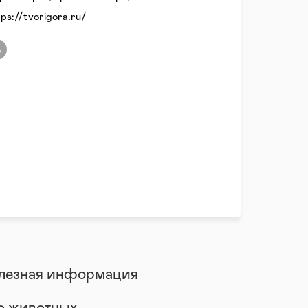
tps://tvorigora.ru/
лезная информация