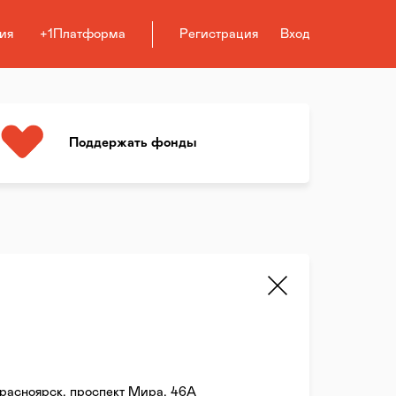
ия
+1Платформа
Регистрация
Вход
Поддержать фонды
Красноярск, проспект Мира, 46А