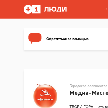
О
Обратиться за помощью
Городское сообщество
Медиа-Масте
ТВОРИ-ГОРА — это тер