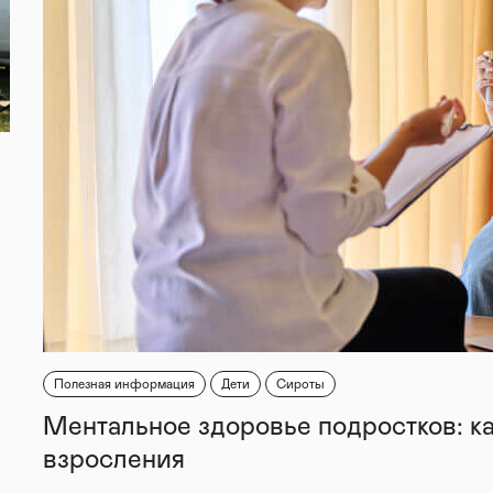
Полезная информация
Дети
Сироты
Ментальное здоровье подростков: к
взросления