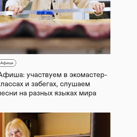
Афиша
Афиша: участвуем в экомастер-
классах и забегах, слушаем
песни на разных языках мира