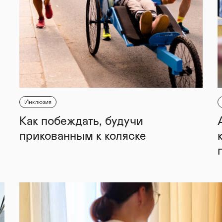
Инклюзия
Как побеждать, будучи
прикованным к коляске