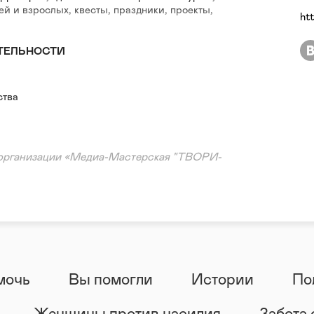
ей и взрослых, квесты, праздники, проекты,
ht
ТЕЛЬНОСТИ
ства
 организации «Медиа-Мастерская "ТВОРИ-
мочь
Вы помогли
Истории
По