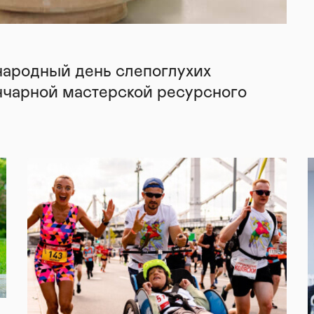
народный день слепоглухих
нчарной мастерской ресурсного