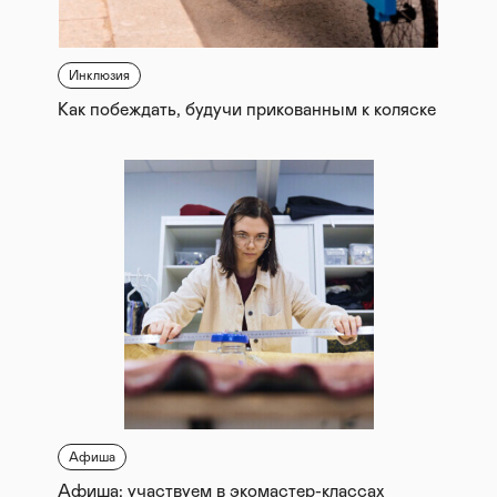
Инклюзия
Как побеждать, будучи прикованным к коляске
Афиша
Афиша: участвуем в экомастер-классах