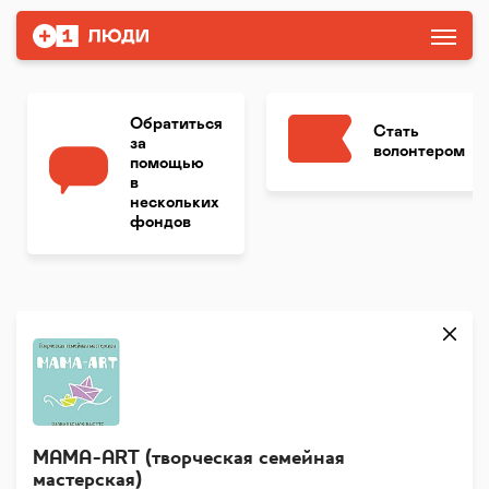
Обратиться
Стать
за
волонтером
помощью
в
нескольких
фондов
MAMA-ART (творческая семейная
мастерская)