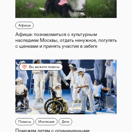
Афиша
Афиша: познакомиться с культурным
наследием Москвы, отдать ненужное, погулять
с щенками и принять участие в забеге
Вы можете помочь
Помочь
Инклюзия
Дети
Поможем детям с ограниченными