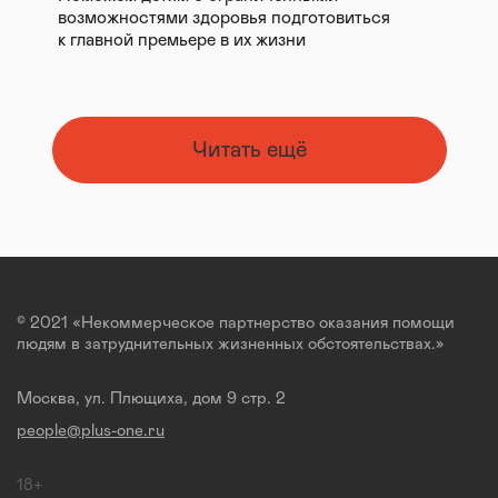
возможностями здоровья подготовиться
к главной премьере в их жизни
Читать ещё
© 2021 «Некоммерческое партнерство оказания помощи
людям в затруднительных жизненных обстоятельствах.»
Москва, ул. Плющиха, дом 9 стр. 2
people@plus-one.ru
18+