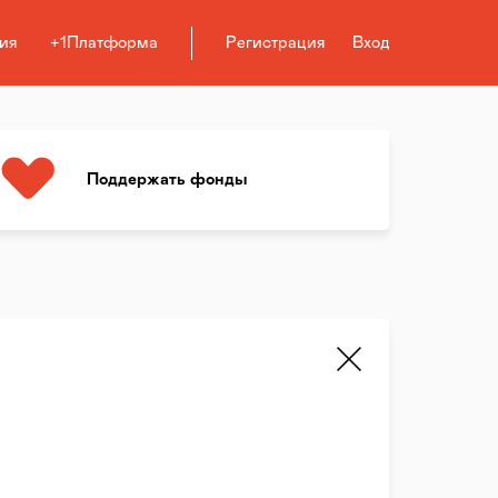
ия
+1Платформа
Регистрация
Вход
Поддержать фонды