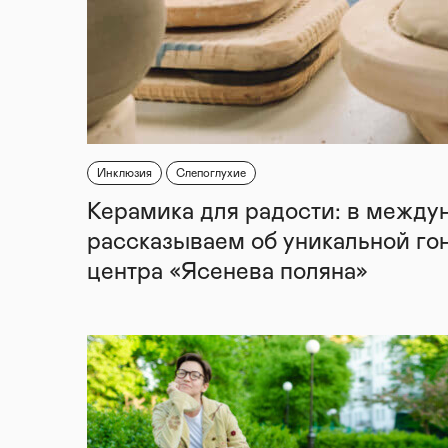
Инклюзия
Слепоглухие
Керамика для радости: в между
рассказываем об уникальной го
центра «Ясенева поляна»