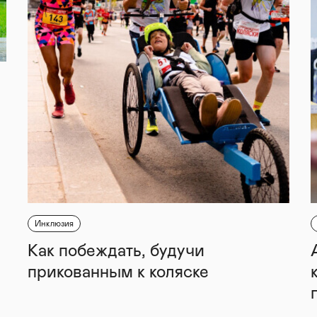
Инклюзия
Как побеждать, будучи
прикованным к коляске