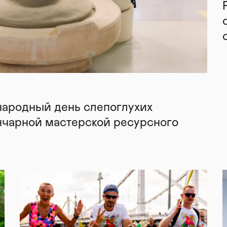
народный день слепоглухих
нчарной мастерской ресурсного