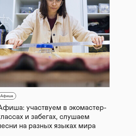
Афиша
Афиша: участвуем в экомастер-
классах и забегах, слушаем
песни на разных языках мира