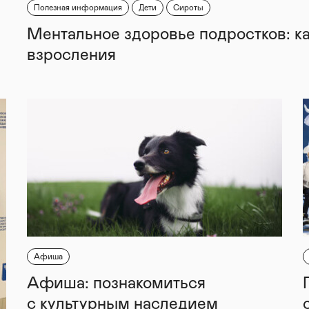
Полезная информация
Дети
Сироты
Ментальное здоровье подростков: к
взросления
Афиша
Афиша: познакомиться
с культурным наследием