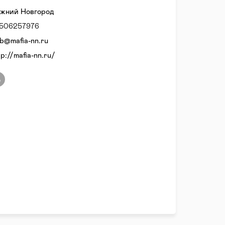
жний Новгород
506257976
ub@mafia-nn.ru
tp://mafia-nn.ru/