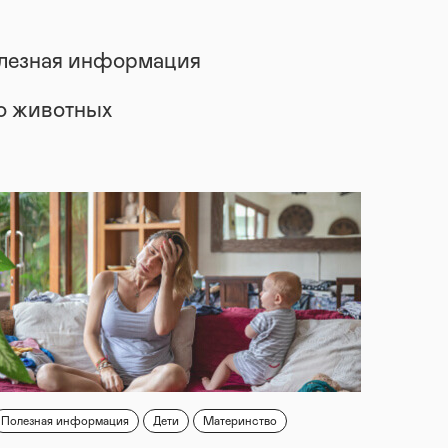
лезная информация
 о животных
Полезная информация
Дети
Материнство