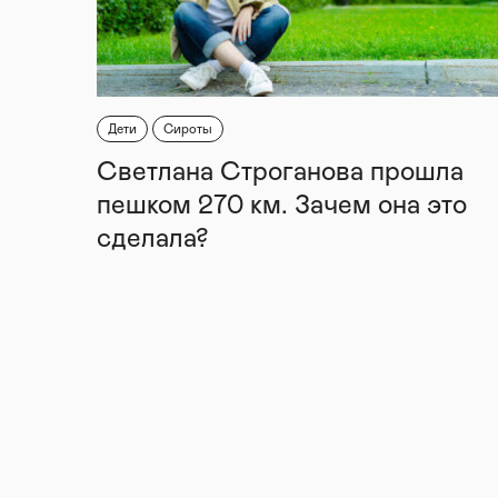
Дети
Сироты
Светлана Строганова прошла
пешком 270 км. Зачем она это
сделала?