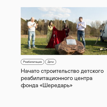
Реабилитация
Дети
Начато строительство детского
реабилитационного центра
фонда «Шередарь»