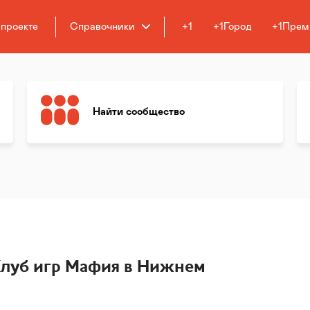
 проекте
Справочники
+1
+1Город
+1Прем
Найти сообщество
Клуб игр Мафия в Нижнем