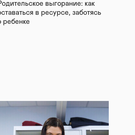
Родительское выгорание: как
оставаться в ресурсе, заботясь
о ребенке