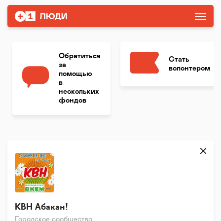
Обратиться
Стать
за
волонтером
помощью
в
нескольких
фондов
КВН Абакан!
Городское сообщество