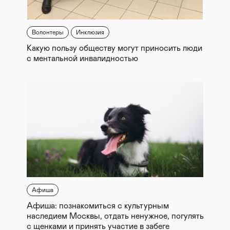
Волонтеры
Инклюзия
Какую пользу обществу могут приносить люди
с ментальной инвалидностью
Афиша
Афиша: познакомиться с культурным
наследием Москвы, отдать ненужное, погулять
с щенками и принять участие в забеге