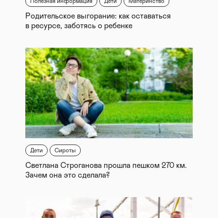
Полезная информация
Дети
Материнство
Родительское выгорание: как оставаться
в ресурсе, заботясь о ребенке
Дети
Сироты
Светлана Строганова прошла пешком 270 км.
Зачем она это сделала?