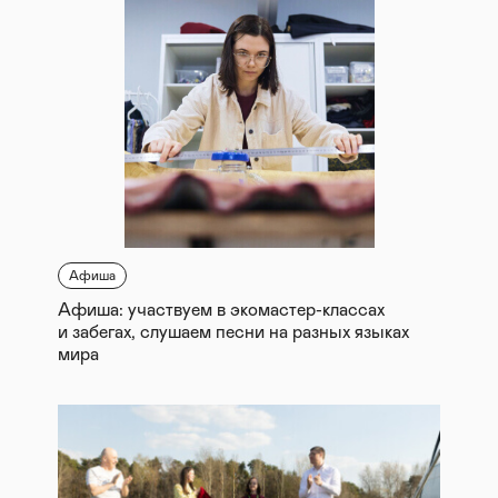
Афиша
Афиша: участвуем в экомастер-классах
и забегах, слушаем песни на разных языках
мира