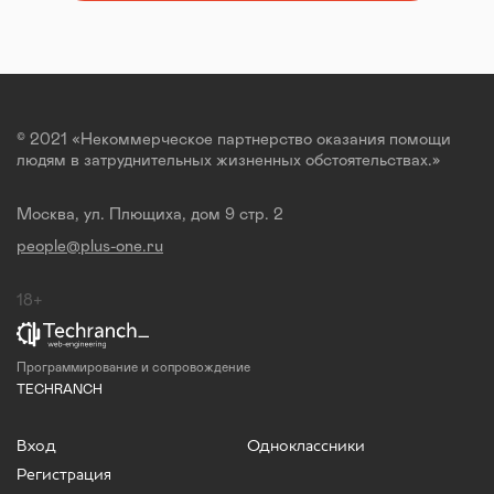
© 2021 «Некоммерческое партнерство оказания помощи
людям в затруднительных жизненных обстоятельствах.»
Москва, ул. Плющиха, дом 9 стр. 2
people@plus-one.ru
18+
Программирование и сопровождение
TECHRANCH
Вход
Одноклассники
Регистрация