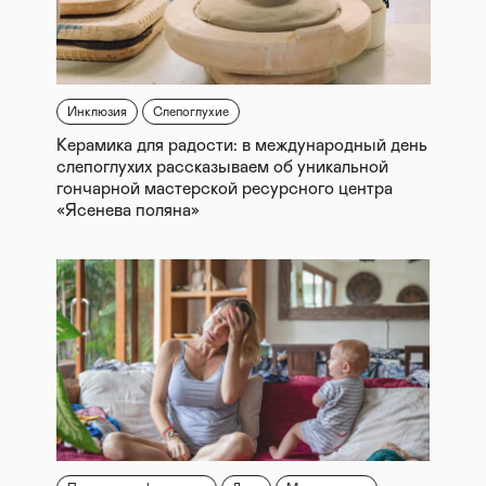
Инклюзия
Слепоглухие
Керамика для радости: в международный день
слепоглухих рассказываем об уникальной
гончарной мастерской ресурсного центра
«Ясенева поляна»