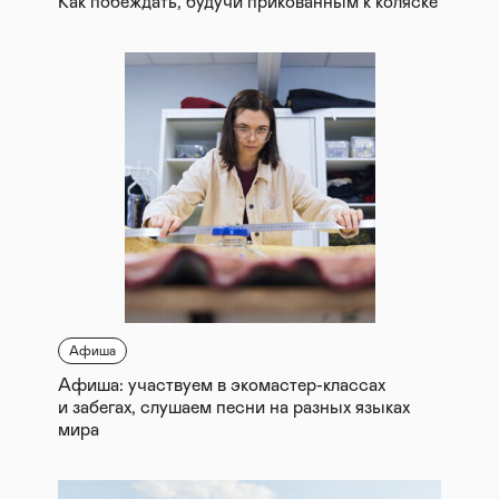
Как побеждать, будучи прикованным к коляске
Афиша
Афиша: участвуем в экомастер-классах
и забегах, слушаем песни на разных языках
мира