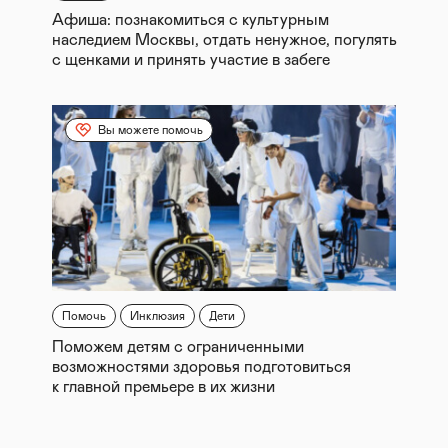
Афиша: познакомиться с культурным
наследием Москвы, отдать ненужное, погулять
с щенками и принять участие в забеге
Вы можете помочь
Помочь
Инклюзия
Дети
Поможем детям с ограниченными
возможностями здоровья подготовиться
к главной премьере в их жизни