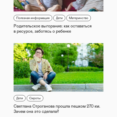
Полезная информация
Дети
Материнство
Родительское выгорание: как оставаться
в ресурсе, заботясь о ребенке
Дети
Сироты
Светлана Строганова прошла пешком 270 км.
Зачем она это сделала?