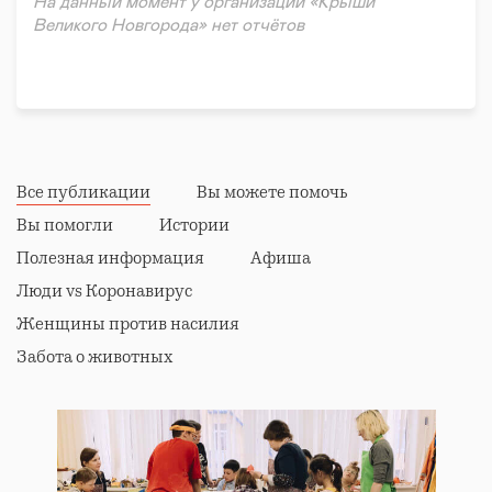
На данный момент у организации «Крыши
Великого Новгорода» нет отчётов
Все публикации
Вы можете помочь
Вы помогли
Истории
Полезная информация
Афиша
Люди vs Коронавирус
Женщины против насилия
Забота о животных