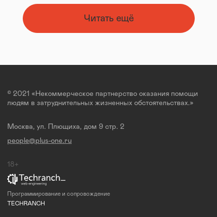
Читать ещё
© 2021 «Некоммерческое партнерство оказания помощи
людям в затруднительных жизненных обстоятельствах.»
Москва, ул. Плющиха, дом 9 стр. 2
people@plus-one.ru
18+
Программирование и сопровождение
TECHRANCH