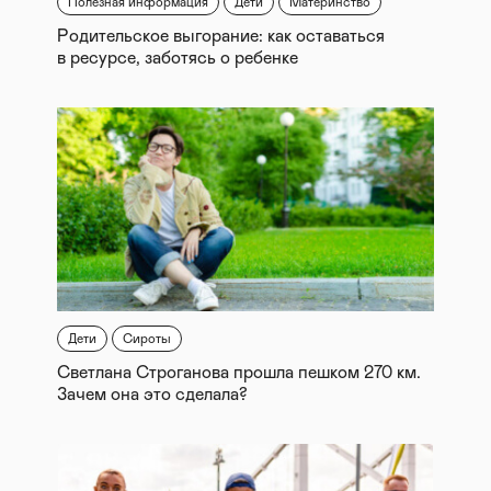
Полезная информация
Дети
Материнство
Родительское выгорание: как оставаться
в ресурсе, заботясь о ребенке
Дети
Сироты
Светлана Строганова прошла пешком 270 км.
Зачем она это сделала?