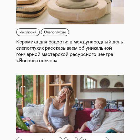
Инклюзия
Слепоглухие
Керамика для радости: в международный день
слепоглухих рассказываем об уникальной
гончарной мастерской ресурсного центра
«Ясенева поляна»