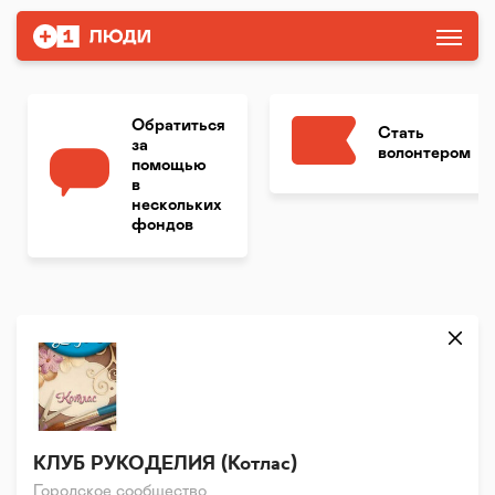
Обратиться
Стать
за
волонтером
помощью
в
нескольких
фондов
КЛУБ РУКОДЕЛИЯ (Котлас)
Городское сообщество