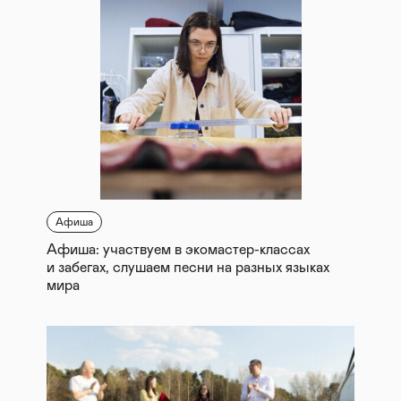
Афиша
Афиша: участвуем в экомастер-классах
и забегах, слушаем песни на разных языках
мира