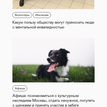
Волонтеры
Инклюзия
Какую пользу обществу могут приносить люди
с ментальной инвалидностью
Афиша
Афиша: познакомиться с культурным
наследием Москвы, отдать ненужное, погулять
с щенками и принять участие в забеге