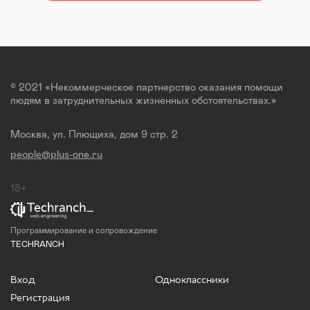
© 2021 «Некоммерческое партнерство оказания помощи
людям в затруднительных жизненных обстоятельствах.»
Москва, ул. Плющиха, дом 9 стр. 2
people@plus-one.ru
18+
Программирование и сопровождение
TECHRANCH
Вход
Одноклассники
Регистрация