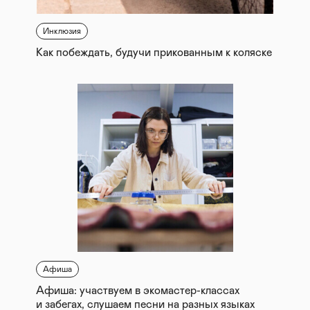
Инклюзия
Как побеждать, будучи прикованным к коляске
Афиша
Афиша: участвуем в экомастер-классах
и забегах, слушаем песни на разных языках