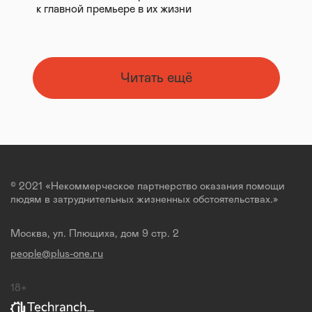
к главной премьере в их жизни
Читать ещё
© 2021 «Некоммерческое партнерство оказания помощи
людям в затруднительных жизненных обстоятельствах.»
Москва, ул. Плющиха, дом 9 стр. 2
people@plus-one.ru
18+