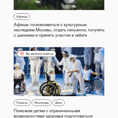
Афиша
Афиша: познакомиться с культурным
наследием Москвы, отдать ненужное, погулять
с щенками и принять участие в забеге
Вы можете помочь
Помочь
Инклюзия
Дети
Поможем детям с ограниченными
возможностями здоровья подготовиться