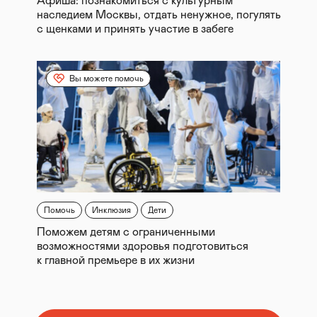
Афиша: познакомиться с культурным
наследием Москвы, отдать ненужное, погулять
с щенками и принять участие в забеге
Вы можете помочь
Помочь
Инклюзия
Дети
Поможем детям с ограниченными
возможностями здоровья подготовиться
к главной премьере в их жизни