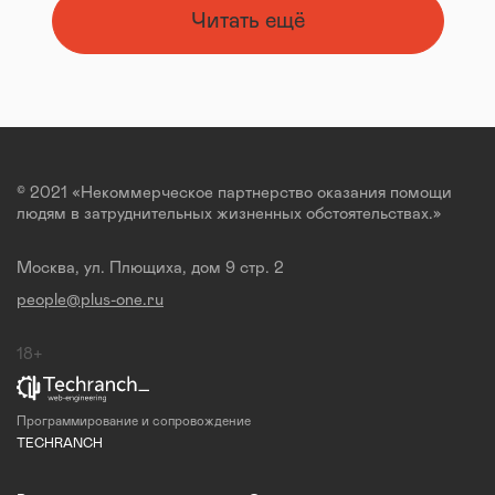
Читать ещё
© 2021 «Некоммерческое партнерство оказания помощи
людям в затруднительных жизненных обстоятельствах.»
Москва, ул. Плющиха, дом 9 стр. 2
people@plus-one.ru
18+
Программирование и сопровождение
TECHRANCH