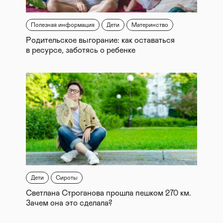
Полезная информация
Дети
Материнство
Родительское выгорание: как оставаться
в ресурсе, заботясь о ребенке
Дети
Сироты
Светлана Строганова прошла пешком 270 км.
Зачем она это сделала?