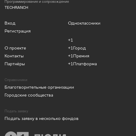
Программирование и сопровождение
TECHRANCH
Вход
Одноклассники
Регистрация
+1
О проекте
+1Город
Контакты
+1Премия
Партнёры
+1Платформа
Справочники
Благотворительные организации
Городские сообщества
Подать заявку
Подать заявку в несколько фондов