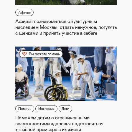
Афиша
Афиша: познакомиться с культурным
наследием Москвы, отдать ненужное, погулять
с щенками и принять участие в забеге
Вы можете помочь
Помочь
Инклюзия
Дети
Поможем детям с ограниченными
возможностями здоровья подготовиться
к главной премьере в их жизни