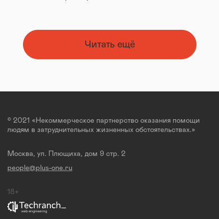
Читать ещё
© 2021 «Некоммерческое партнерство оказания помощи
людям в затруднительных жизненных обстоятельствах.»
Москва, ул. Плющиха, дом 9 стр. 2
people@plus-one.ru
18+