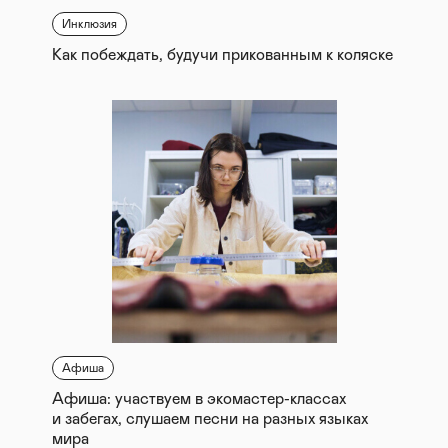
Инклюзия
Как побеждать, будучи прикованным к коляске
Афиша
Афиша: участвуем в экомастер-классах
и забегах, слушаем песни на разных языках
мира