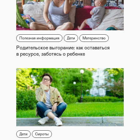
Полезная информация
Дети
Материнство
Родительское выгорание: как оставаться
в ресурсе, заботясь о ребенке
Дети
Сироты