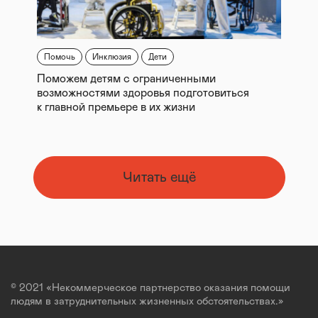
Помочь
Инклюзия
Дети
Поможем детям с ограниченными
возможностями здоровья подготовиться
к главной премьере в их жизни
Читать ещё
© 2021 «Некоммерческое партнерство оказания помощи
людям в затруднительных жизненных обстоятельствах.»