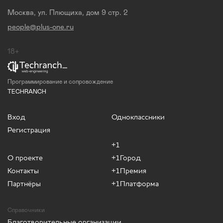
Москва, ул. Плющиха, дом 9 стр. 2
people@plus-one.ru
18+
Программирование и сопровождение
TECHRANCH
Вход
Одноклассники
Регистрация
+1
О проекте
+1Город
Контакты
+1Премия
Партнёры
+1Платформа
Справочники
Благотворительные организации