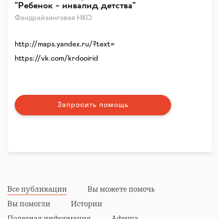
"Ребенок - инвалид детства"
Фандрайзинговая НКО
http://maps.yandex.ru/?text=
https://vk.com/krdooirid
Запросить помощь
Все публикации
Вы можете помочь
Вы помогли
Истории
Полезная информация
Афиша