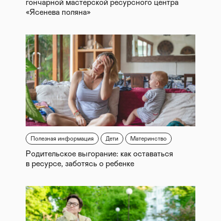
гончарной мастерской ресурсного центра
«Ясенева поляна»
Полезная информация
Дети
Материнство
Родительское выгорание: как оставаться
в ресурсе, заботясь о ребенке