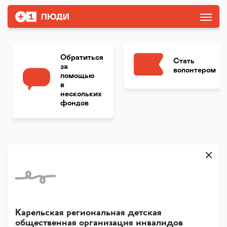
Обратиться
Стать
за
волонтером
помощью
в
нескольких
фондов
Карельская региональная детская
общественная организация инвалидов