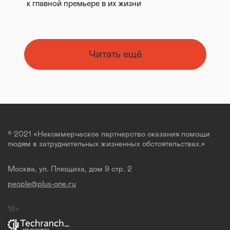
к главной премьере в их жизни
Читать ещё
© 2021 «Некоммерческое партнерство оказания помощи
людям в затруднительных жизненных обстоятельствах.»
Москва, ул. Плющиха, дом 9 стр. 2
people@plus-one.ru
18+