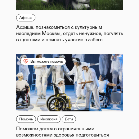
Афиша
Афиша: познакомиться с культурным
наследием Москвы, отдать ненужное, погулять
с щенками и принять участие в забеге
Вы можете помочь
Помочь
Инклюзия
Дети
Поможем детям с ограниченными
возможностями здоровья подготовиться