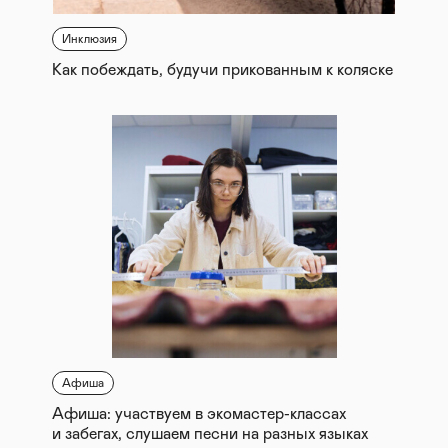
Инклюзия
Как побеждать, будучи прикованным к коляске
Афиша
Афиша: участвуем в экомастер-классах
и забегах, слушаем песни на разных языках