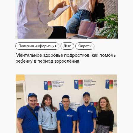
Полезная информация
Дети
Сироты
Ментальное здоровье подростков: как помочь
ребенку в период взросления