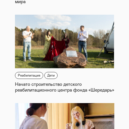
мира
Реабилитация
Дети
Начато строительство детского
реабилитационного центра фонда «Шередарь»