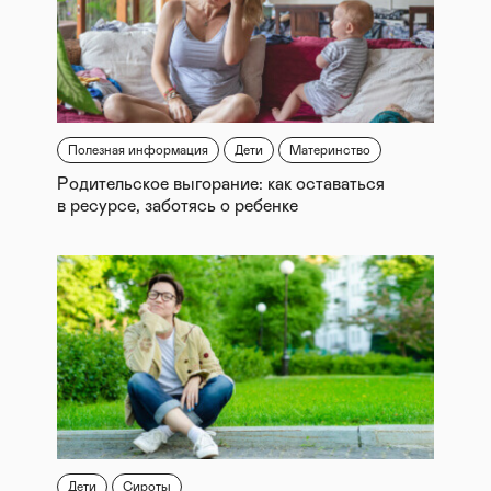
Полезная информация
Дети
Материнство
Родительское выгорание: как оставаться
в ресурсе, заботясь о ребенке
Дети
Сироты