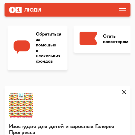
Обратиться
Стать
за
волонтером
помощью
в
нескольких
фондов
Изостудия для детей и взрослых Галерея
Прогресса