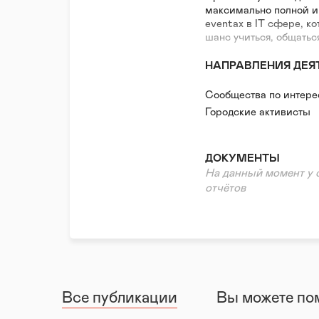
максимально полной и
eventах в IT сфере, к
шанс учиться, общатьс
НАПРАВЛЕНИЯ ДЕЯ
Сообщества по интер
Городские активисты
ДОКУМЕНТЫ
На данный момент у 
отчётов
Все публикации
Вы можете по