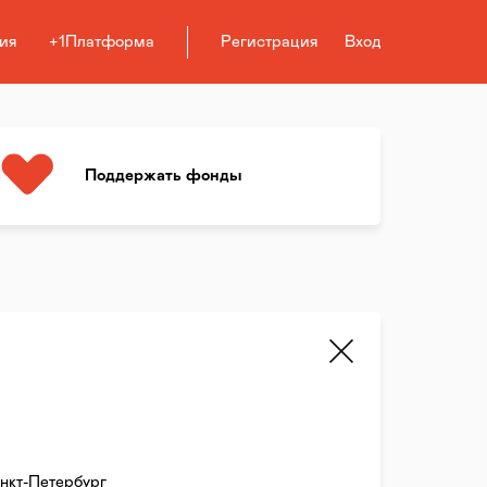
ия
+1Платформа
Регистрация
Вход
Поддержать фонды
нкт-Петербург