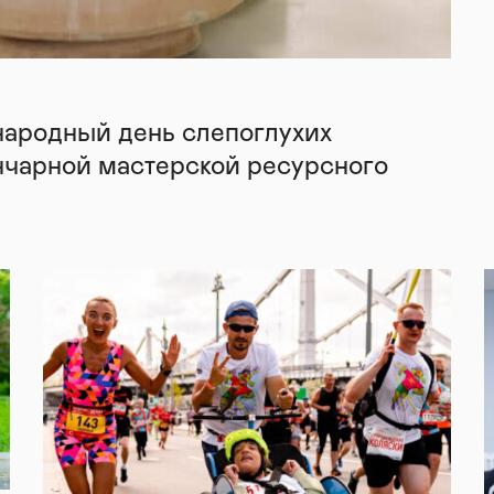
народный день слепоглухих
нчарной мастерской ресурсного