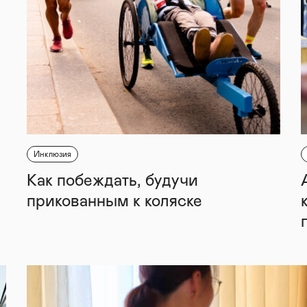
Инклюзия
Как побеждать, будучи
прикованным к коляске