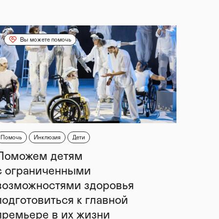
Вы можете помочь
Помочь
Инклюзия
Дети
Поможем детям
с ограниченными
возможностями здоровья
подготовиться к главной
премьере в их жизни