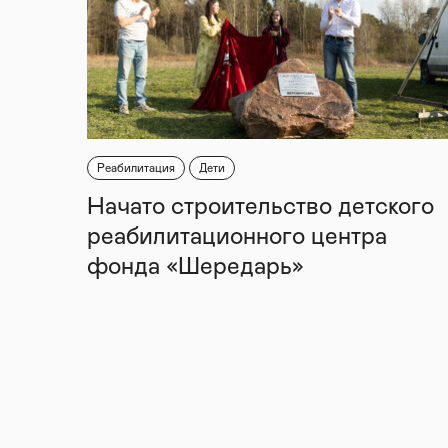
Реабилитация
Дети
Начато строительство детского
реабилитационного центра
фонда «Шередарь»