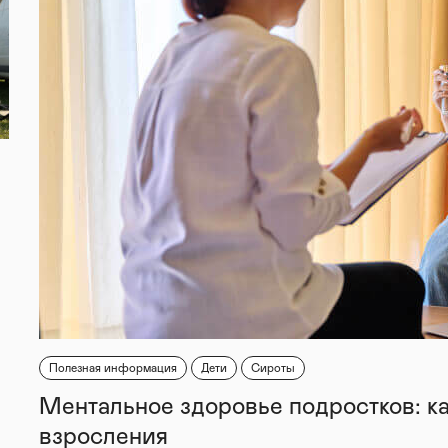
Полезная информация
Дети
Сироты
Ментальное здоровье подростков: к
взросления