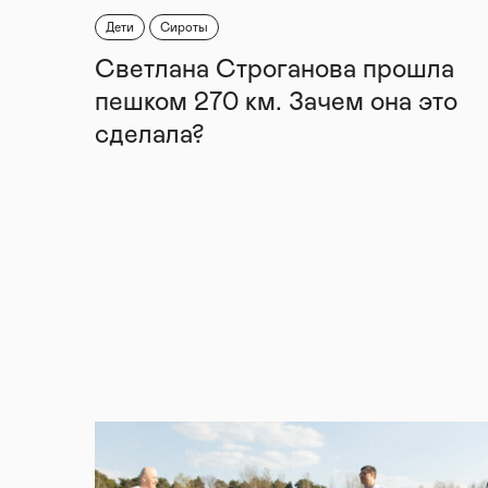
Дети
Сироты
Светлана Строганова прошла
пешком 270 км. Зачем она это
сделала?