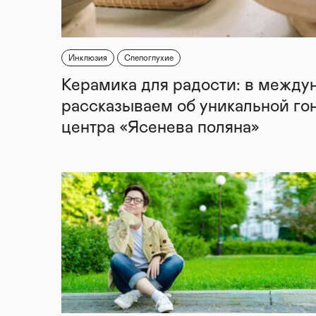
Инклюзия
Слепоглухие
Керамика для радости: в между
рассказываем об уникальной го
центра «Ясенева поляна»