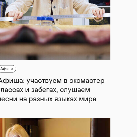
Афиша
Афиша: участвуем в экомастер-
классах и забегах, слушаем
песни на разных языках мира