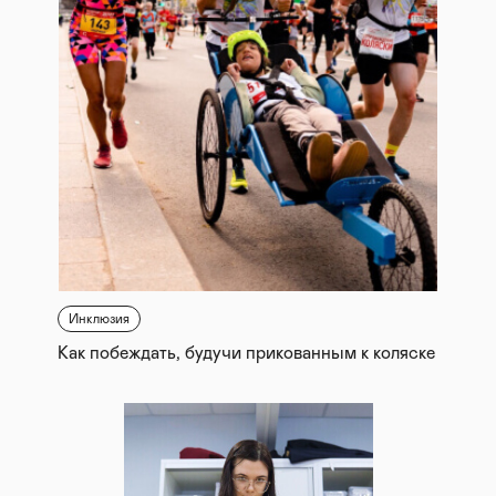
Инклюзия
Как побеждать, будучи прикованным к коляске