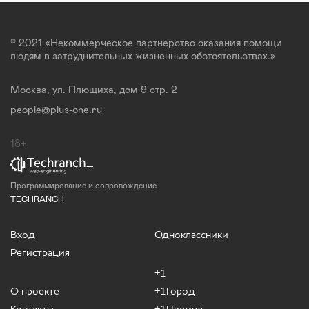
© 2021 «Некоммерческое партнерство оказания помощи
людям в затруднительных жизненных обстоятельствах.»
Москва, ул. Плющиха, дом 9 стр. 2
people@plus-one.ru
18+
Программирование и сопровождение
TECHRANCH
Вход
Одноклассники
Регистрация
+1
О проекте
+1Город
Контакты
+1Премия