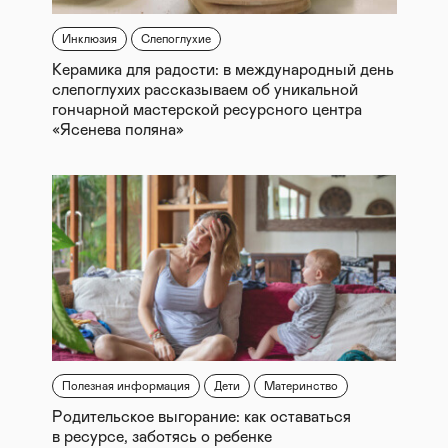
Инклюзия
Слепоглухие
Керамика для радости: в международный день
слепоглухих рассказываем об уникальной
гончарной мастерской ресурсного центра
«Ясенева поляна»
Полезная информация
Дети
Материнство
Родительское выгорание: как оставаться
в ресурсе, заботясь о ребенке