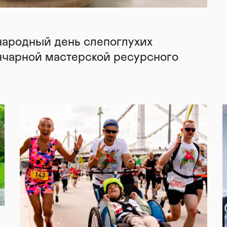
народный день слепоглухих
нчарной мастерской ресурсного