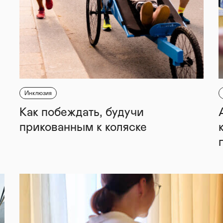
Инклюзия
Как побеждать, будучи
прикованным к коляске