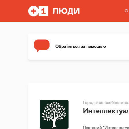
О
Обратиться за помощью
Городское сообщество
Интеллектуа
Лекторий "Интеллектуал