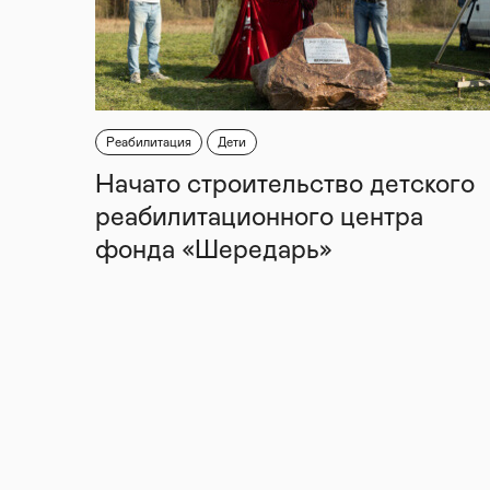
Реабилитация
Дети
Начато строительство детского
реабилитационного центра
фонда «Шередарь»