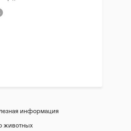
лезная информация
 о животных