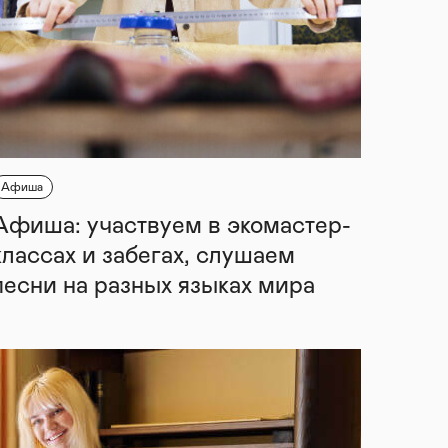
Афиша
Афиша: участвуем в экомастер-
классах и забегах, слушаем
песни на разных языках мира