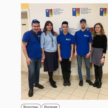
Волонтеры
Инклюзия