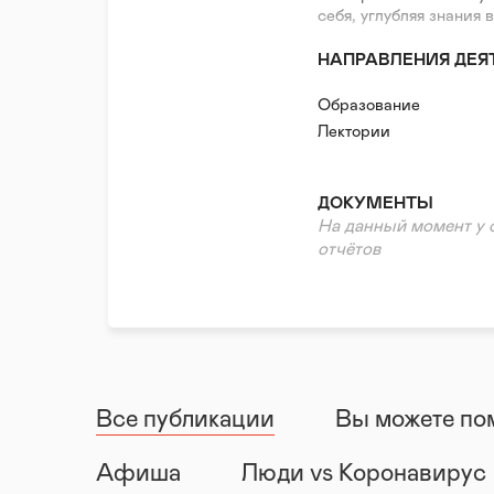
себя, углубляя знания 
НАПРАВЛЕНИЯ ДЕЯ
Образование
Лектории
ДОКУМЕНТЫ
На данный момент у 
отчётов
Все публикации
Вы можете по
Афиша
Люди vs Коронавирус