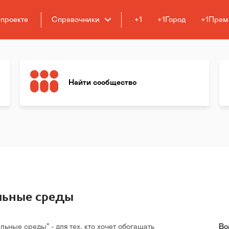
 проекте
Справочники
+1
+1Город
+1Прем
Найти сообщество
льные среды
ьные среды" - для тех, кто хочет обогащать
Во