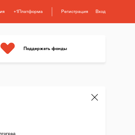
ия
+1Платформа
Регистрация
Вход
Поддержать фонды
лгоград