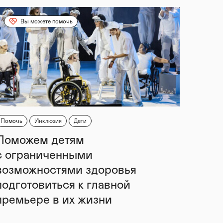
Вы можете помочь
Помочь
Инклюзия
Дети
Поможем детям
с ограниченными
возможностями здоровья
подготовиться к главной
премьере в их жизни