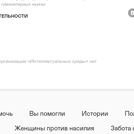
в гуманитарных науках.
ТЕЛЬНОСТИ
организации «Интеллектуальные среды» нет
мочь
Вы помогли
Истории
По
Женщины против насилия
Забота