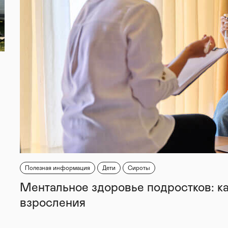
Полезная информация
Дети
Сироты
Ментальное здоровье подростков: к
взросления