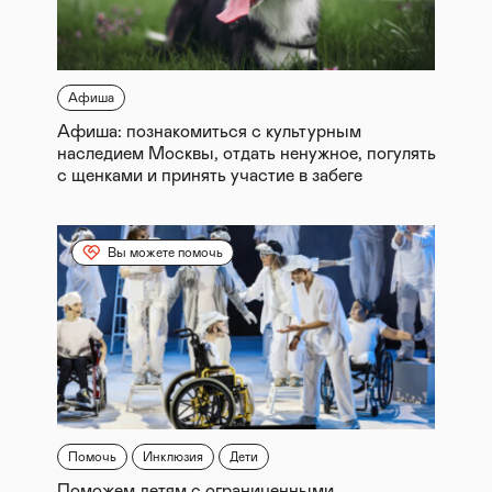
Афиша
Афиша: познакомиться с культурным
наследием Москвы, отдать ненужное, погулять
с щенками и принять участие в забеге
Вы можете помочь
Помочь
Инклюзия
Дети
Поможем детям с ограниченными