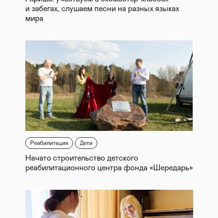
и забегах, слушаем песни на разных языках
мира
Реабилитация
Дети
Начато строительство детского
реабилитационного центра фонда «Шередарь»