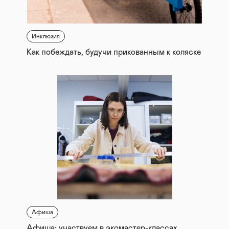
Инклюзия
Как побеждать, будучи прикованным к коляске
Афиша
Афиша: участвуем в экомастер-классах