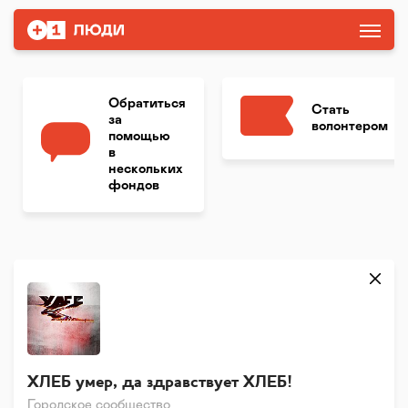
Обратиться
Стать
за
волонтером
помощью
в
нескольких
фондов
ХЛЕБ умер, да здравствует ХЛЕБ!
Городское сообщество