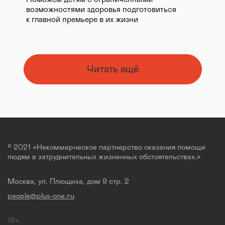
возможностями здоровья подготовиться
к главной премьере в их жизни
Читать ещё
© 2021 «Некоммерческое партнерство оказания помощи
людям в затруднительных жизненных обстоятельствах.»
Москва, ул. Плющиха, дом 9 стр. 2
people@plus-one.ru
18+