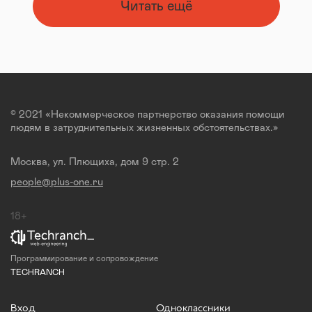
Читать ещё
© 2021 «Некоммерческое партнерство оказания помощи
людям в затруднительных жизненных обстоятельствах.»
Москва, ул. Плющиха, дом 9 стр. 2
people@plus-one.ru
18+
Программирование и сопровождение
TECHRANCH
Вход
Одноклассники