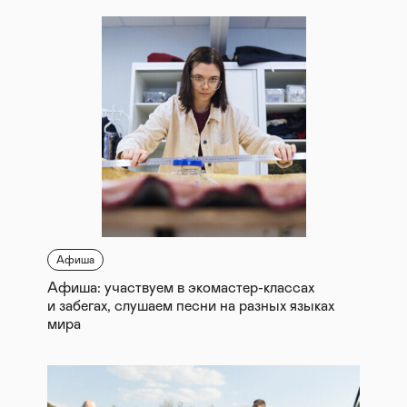
Афиша
Афиша: участвуем в экомастер-классах
и забегах, слушаем песни на разных языках
мира