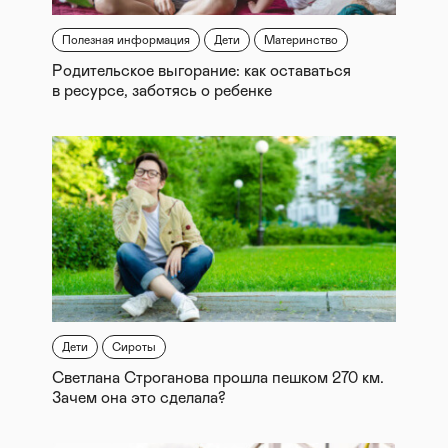
Полезная информация
Дети
Материнство
Родительское выгорание: как оставаться
в ресурсе, заботясь о ребенке
Дети
Сироты
Светлана Строганова прошла пешком 270 км.
Зачем она это сделала?