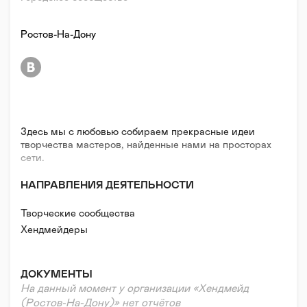
Ростов-На-Дону
Здесь мы с любовью собираем прекрасные идеи
творчества мастеров, найденные нами на просторах
сети.
НАПРАВЛЕНИЯ ДЕЯТЕЛЬНОСТИ
Творческие сообщества
Хендмейдеры
ДОКУМЕНТЫ
На данный момент у организации «Хендмейд
(Ростов-На-Дону)» нет отчётов