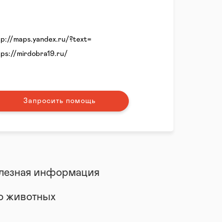
tp://maps.yandex.ru/?text=
tps://mirdobra19.ru/
Запросить помощь
лезная информация
 о животных