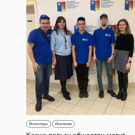
Волонтеры
Инклюзия