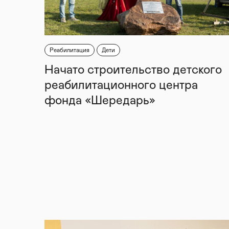
Реабилитация
Дети
Начато строительство детского
реабилитационного центра
фонда «Шередарь»