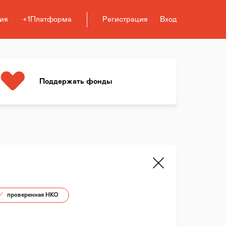
ия
+1Платформа
Регистрация
Вход
Поддержать фонды
проверенная НКО