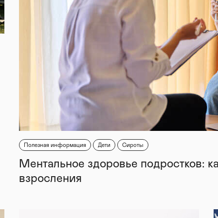
Полезная информация
Дети
Сироты
Ментальное здоровье подростков: к
взросления