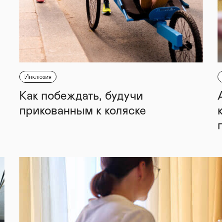
Инклюзия
Как побеждать, будучи
прикованным к коляске