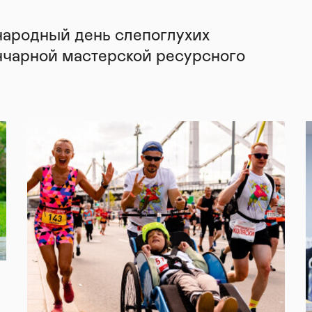
народный день слепоглухих
нчарной мастерской ресурсного