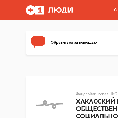
О
Обратиться за помощью
Фандрайзинговая НКО
ХАКАССКИЙ
ОБЩЕСТВЕН
СОЦИАЛЬН