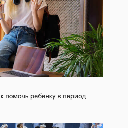
ак помочь ребенку в период