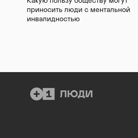
Какую пользу обществу могут
приносить люди с ментальной
инвалидностью