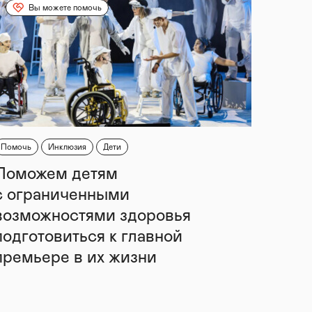
Вы можете помочь
Помочь
Инклюзия
Дети
Поможем детям
с ограниченными
возможностями здоровья
подготовиться к главной
премьере в их жизни