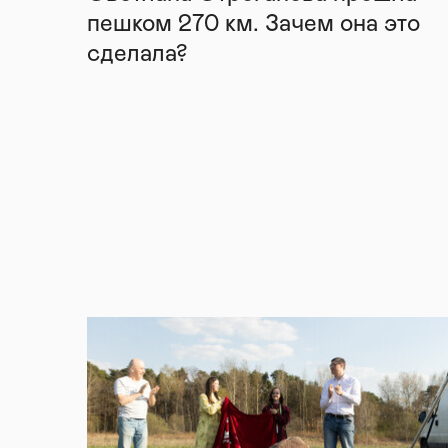
пешком 270 км. Зачем она это
сделала?