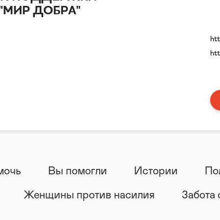
"МИР ДОБРА"
ht
ht
мочь
Вы помогли
Истории
По
Женщины против насилия
Забота