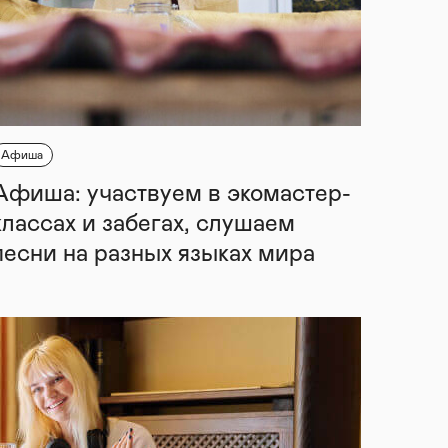
Афиша
Афиша: участвуем в экомастер-
классах и забегах, слушаем
песни на разных языках мира