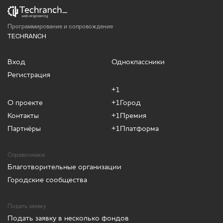
Программирование и сопровождение
TECHRANCH
Вход
Одноклассники
Регистрация
+1
О проекте
+1Город
Контакты
+1Премия
Партнёры
+1Платформа
Справочники
Благотворительные организации
Городские сообщества
Подать заявку
Подать заявку в несколько фондов