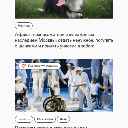
Афиша
Афиша: познакомиться с культурным
наследием Москвы, отдать ненужное, погулять
с щенками и принять участие в забеге
Вы можете помочь
Помочь
Инклюзия
Дети