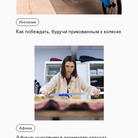
Инклюзия
Как побеждать, будучи прикованным к коляске
Афиша
Афиша: участвуем в экомастер-классах