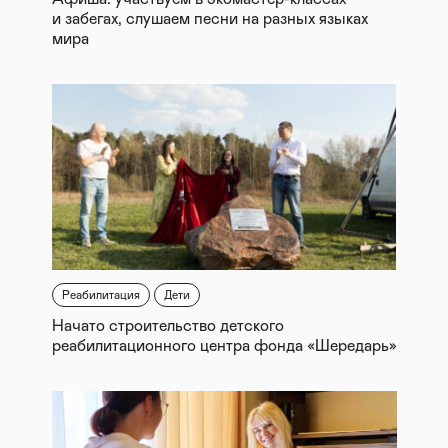
и забегах, слушаем песни на разных языках
мира
Реабилитация
Дети
Начато строительство детского
реабилитационного центра фонда «Шередарь»