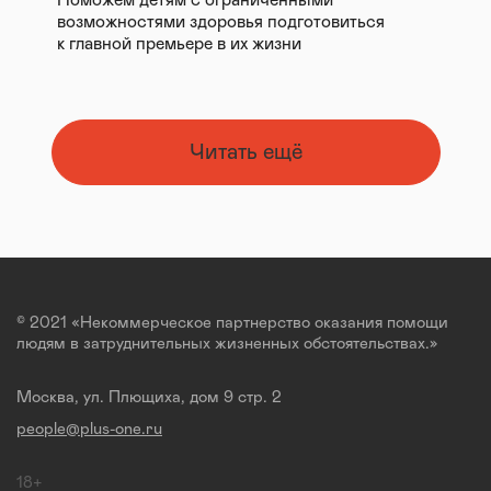
Поможем детям с ограниченными
возможностями здоровья подготовиться
к главной премьере в их жизни
Читать ещё
© 2021 «Некоммерческое партнерство оказания помощи
людям в затруднительных жизненных обстоятельствах.»
Москва, ул. Плющиха, дом 9 стр. 2
people@plus-one.ru
18+