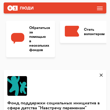
Обратиться
Стать
за
волонтером
помощью
в
нескольких
фондов
Фонд поддержки социальных инициатив в
сфере детства "Навстречу переменам"