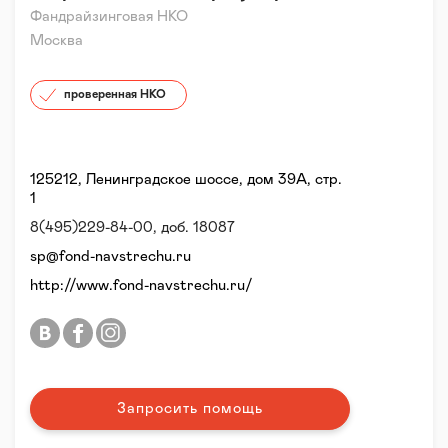
Фандрайзинговая НКО
Москва
проверенная НКО
125212, Ленинградское шоссе, дом 39А, стр.
1
8(495)229-84-00, доб. 18087
sp@fond-navstrechu.ru
http://www.fond-navstrechu.ru/
Запросить помощь