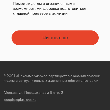
Поможем детям с ограниченными
возможностями здоровья подготовиться
к главной премьере в их жизни
Читать ещё
© 2021 «Некоммерческое партнерство оказания помощи
людям в затруднительных жизненных обстоятельствах.»
Москва, ул. Плющиха, дом 9 стр. 2
people@plus-one.ru