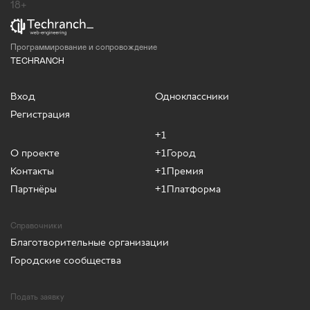
18+
Программирование и сопровождение
TECHRANCH
Вход
Одноклассники
Регистрация
+1
О проекте
+1Город
Контакты
+1Премия
Партнёры
+1Платформа
Справочники
Благотворительные организации
Городские сообщества
Подать заявку