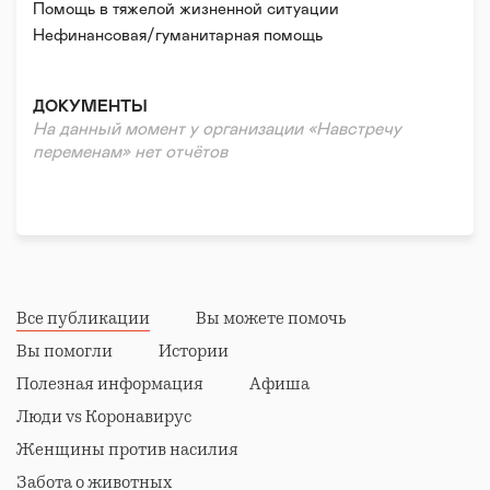
Помощь в тяжелой жизненной ситуации
Нефинансовая/гуманитарная помощь
Волонтерская помощь
Психологическая помощь
ДОКУМЕНТЫ
Правовая поддержка
На данный момент у организации «Навстречу
Реабилитация и адаптация
переменам» нет отчётов
Все публикации
Вы можете помочь
Вы помогли
Истории
Полезная информация
Афиша
Люди vs Коронавирус
Женщины против насилия
Забота о животных