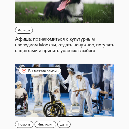
Афиша
Афиша: познакомиться с культурным
наследием Москвы, отдать ненужное, погулять
с щенками и принять участие в забеге
Вы можете помочь
Помочь
Инклюзия
Дети