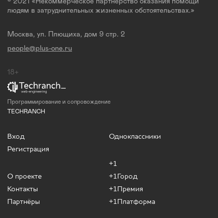
© 2021 «Некоммерческое партнерство оказания помощи
людям в затруднительных жизненных обстоятельствах.»
Москва, ул. Плющиха, дом 9 стр. 2
people@plus-one.ru
18+
Программирование и сопровождение
TECHRANCH
Вход
Одноклассники
Регистрация
+1
О проекте
+1Город
Контакты
+1Премия
Партнёры
+1Платформа