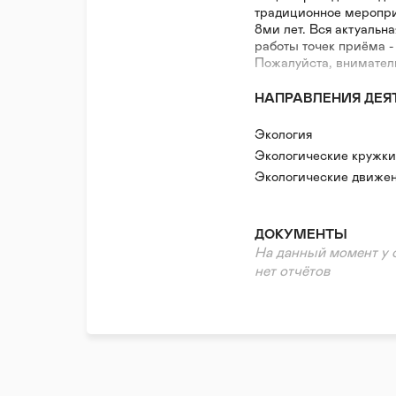
традиционное меропри
8ми лет. Вся актуальн
работы точек приёма -
Пожалуйста, внимател
НАПРАВЛЕНИЯ ДЕЯ
Экология
Экологические кружки
Экологические движе
ДОКУМЕНТЫ
На данный момент у 
нет отчётов