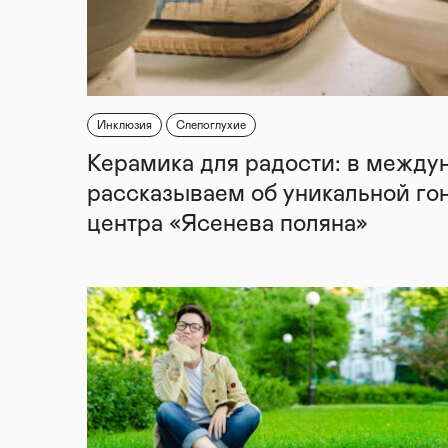
Инклюзия
Слепоглухие
Керамика для радости: в между
рассказываем об уникальной го
центра «Ясенева поляна»