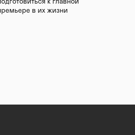
подготовиться к главной
премьере в их жизни