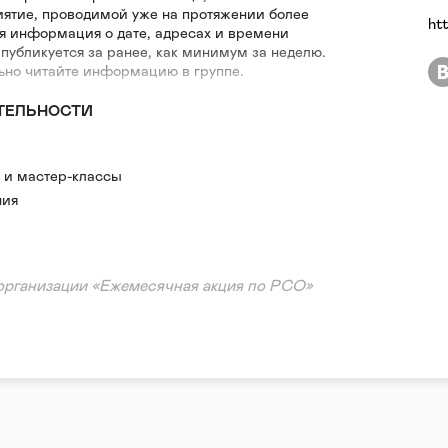
ятие, проводимой уже на протяжении более
ht
ая информация о дате, адресах и времени
 публикуется за ранее, как минимум за неделю.
ьно читайте информацию в группе.
ТЕЛЬНОСТИ
 и мастер-классы
ния
организации «Ежемесячная акция по РСО»