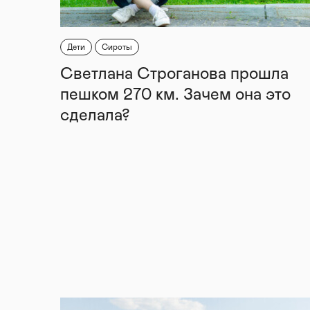
Дети
Сироты
Светлана Строганова прошла
пешком 270 км. Зачем она это
сделала?