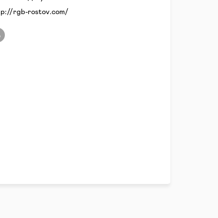
tp://rgb-rostov.com/