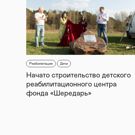
Реабилитация
Дети
Начато строительство детского
реабилитационного центра
фонда «Шередарь»