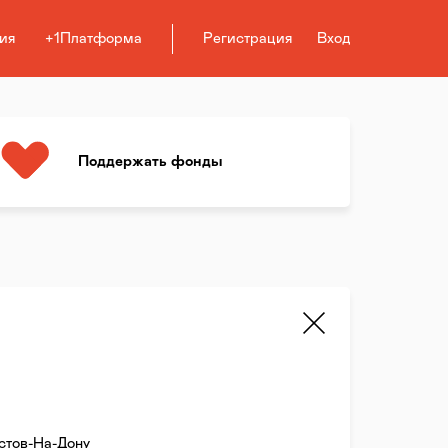
ия
+1Платформа
Регистрация
Вход
Поддержать фонды
стов-На-Дону