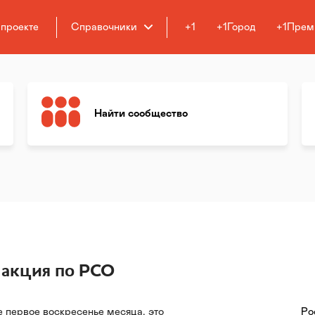
 проекте
Справочники
+1
+1Город
+1Прем
Найти сообщество
 акция по РСО
 первое воскресенье месяца, это
Ро