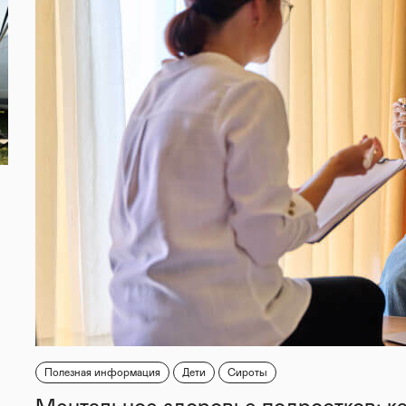
Полезная информация
Дети
Сироты