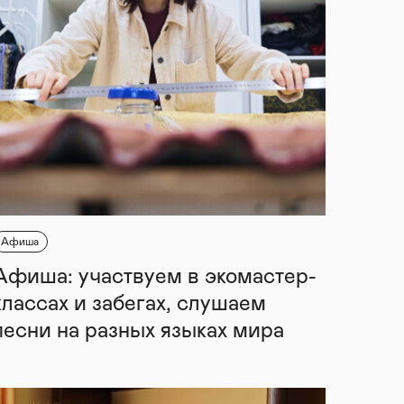
Афиша
Афиша: участвуем в экомастер-
классах и забегах, слушаем
песни на разных языках мира