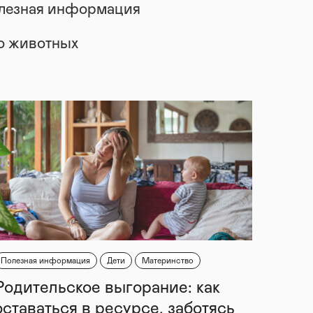
лезная информация
 о животных
Полезная информация
Дети
Материнство
Родительское выгорание: как
оставаться в ресурсе, заботясь