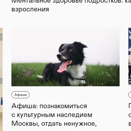
Ментальное здоровье подростков: к
взросления
Афиша
Афиша: познакомиться
с культурным наследием
Москвы, отдать ненужное,