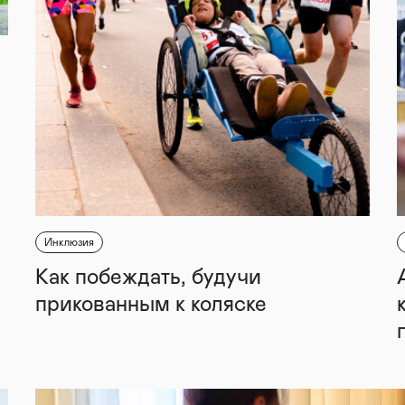
Инклюзия
Как побеждать, будучи
прикованным к коляске