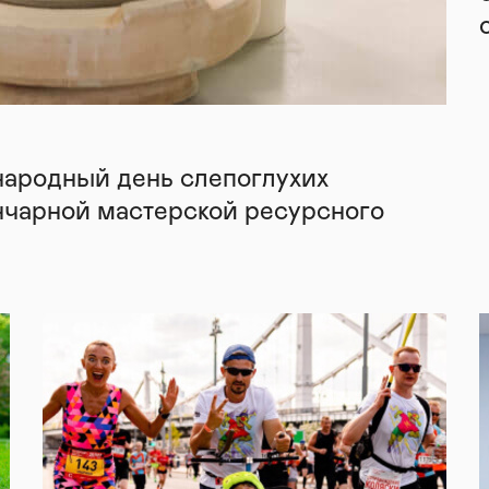
народный день слепоглухих
нчарной мастерской ресурсного