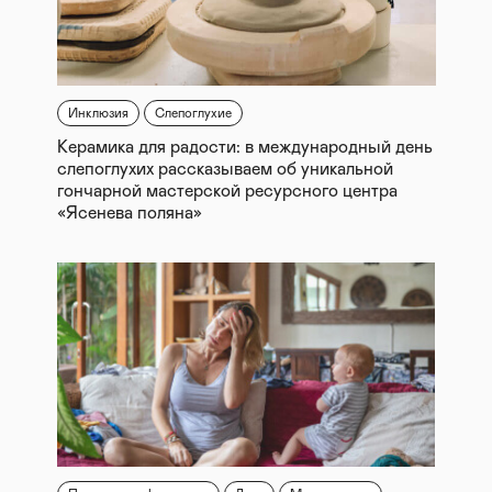
Инклюзия
Слепоглухие
Керамика для радости: в международный день
слепоглухих рассказываем об уникальной
гончарной мастерской ресурсного центра
«Ясенева поляна»