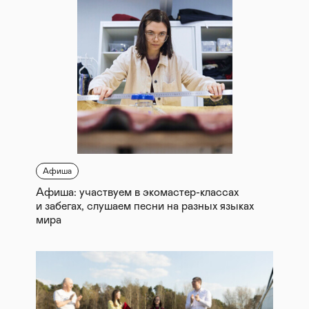
Афиша
Афиша: участвуем в экомастер-классах
и забегах, слушаем песни на разных языках
мира