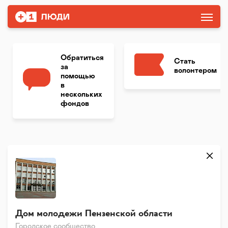
Обратиться
Стать
за
волонтером
помощью
в
нескольких
фондов
Дом молодежи Пензенской области
Городское сообщество