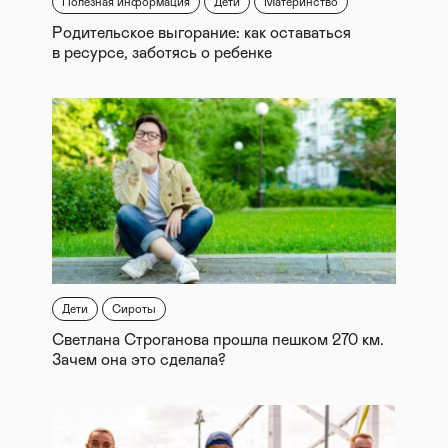
Полезная информация
Дети
Материнство
Родительское выгорание: как оставаться
в ресурсе, заботясь о ребенке
Дети
Сироты
Светлана Строганова прошла пешком 270 км.
Зачем она это сделала?