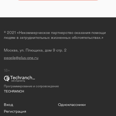
© 2021 «Некоммерческое партнерство оказания помощи
людям в затруднительных жизненных обстоятельствах.»
Москва, ул. Плющиха, дом 9 стр. 2
people@plus-one.ru
18+
Программирование и сопровождение
TECHRANCH
Вход
Одноклассники
Регистрация