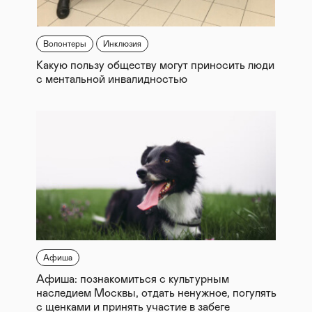
Волонтеры
Инклюзия
Какую пользу обществу могут приносить люди
с ментальной инвалидностью
Афиша
Афиша: познакомиться с культурным
наследием Москвы, отдать ненужное, погулять
с щенками и принять участие в забеге