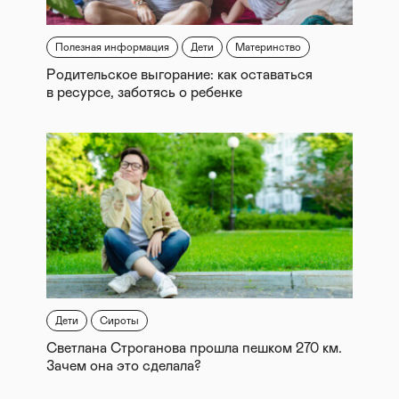
Полезная информация
Дети
Материнство
Родительское выгорание: как оставаться
в ресурсе, заботясь о ребенке
Дети
Сироты
Светлана Строганова прошла пешком 270 км.
Зачем она это сделала?