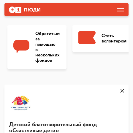
Обратиться
Стать
за
волонтером
помощью
в
нескольких
фондов
Детский благотворительный фонд
«Счастливые дети»