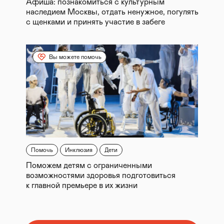
Афиша: познакомиться с культурным
наследием Москвы, отдать ненужное, погулять
с щенками и принять участие в забеге
Вы можете помочь
Помочь
Инклюзия
Дети
Поможем детям с ограниченными
возможностями здоровья подготовиться
к главной премьере в их жизни