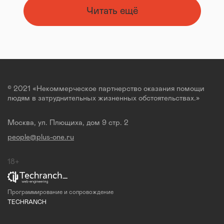
Читать ещё
© 2021 «Некоммерческое партнерство оказания помощи
людям в затруднительных жизненных обстоятельствах.»
Москва, ул. Плющиха, дом 9 стр. 2
people@plus-one.ru
18+
Программирование и сопровождение
TECHRANCH