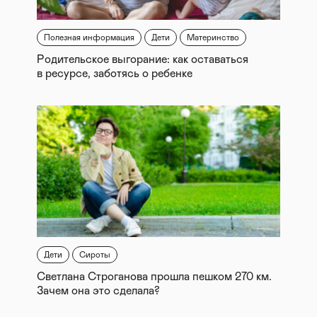
Полезная информация
Дети
Материнство
Родительское выгорание: как оставаться
в ресурсе, заботясь о ребенке
Дети
Сироты
Светлана Строганова прошла пешком 270 км.
Зачем она это сделала?