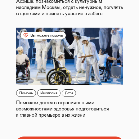
Афиша: познакомиться с культурным
наследием Москвы, отдать ненужное, погулять
с щенками и принять участие в забеге
Вы можете помочь
Помочь
Инклюзия
Дети
Поможем детям с ограниченными
возможностями здоровья подготовиться
к главной премьере в их жизни