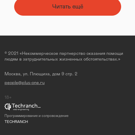
Читать ещё
© 2021 «Некоммерческое партнерство оказания помощи
людям в затруднительных жизненных обстоятельствах.»
Москва, ул. Плющиха, дом 9 стр. 2
people@plus-one.ru
18+
Программирование и сопровождение
TECHRANCH