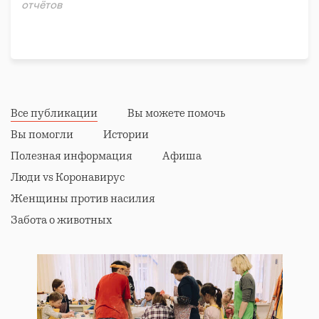
отчётов
Реабилитация и адаптация
Донорство
Все публикации
Вы можете помочь
Вы помогли
Истории
Полезная информация
Афиша
Люди vs Коронавирус
Женщины против насилия
Забота о животных