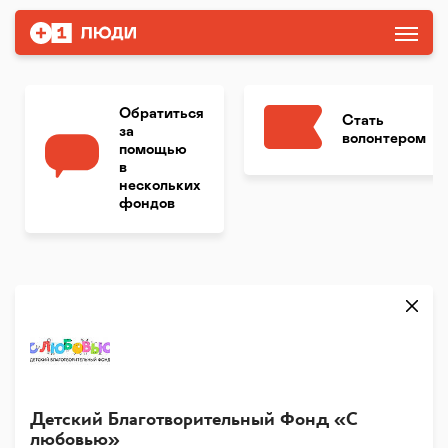
Обратиться
Стать
за
волонтером
помощью
в
нескольких
фондов
Детский Благотворительный Фонд «С
любовью»