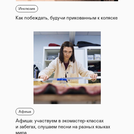
Инклюзия
Как побеждать, будучи прикованным к коляске
Афиша
Афиша: участвуем в экомастер-классах
и забегах, слушаем песни на разных языках
мира