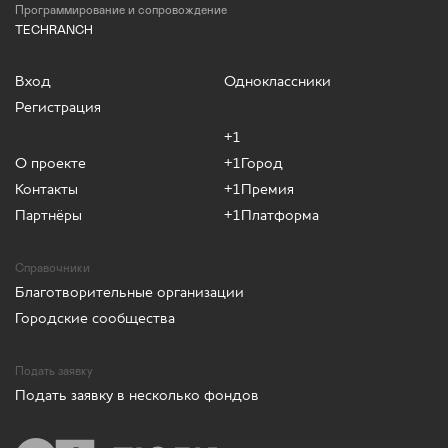
Программирование и сопровождение
TECHRANCH
Вход
Одноклассники
Регистрация
+1
О проекте
+1Город
Контакты
+1Премия
Партнёры
+1Платформа
Справочники
Благотворительные организации
Городские сообщества
Подать заявку
Подать заявку в несколько фондов