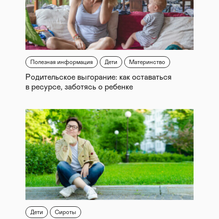
Полезная информация
Дети
Материнство
Родительское выгорание: как оставаться
в ресурсе, заботясь о ребенке
Дети
Сироты