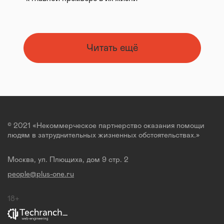
Читать ещё
© 2021 «Некоммерческое партнерство оказания помощи
людям в затруднительных жизненных обстоятельствах.»
Москва, ул. Плющиха, дом 9 стр. 2
people@plus-one.ru
18+