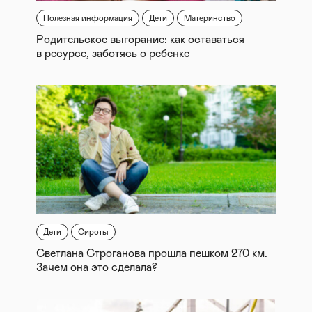
Полезная информация
Дети
Материнство
Родительское выгорание: как оставаться
в ресурсе, заботясь о ребенке
Дети
Сироты
Светлана Строганова прошла пешком 270 км.
Зачем она это сделала?