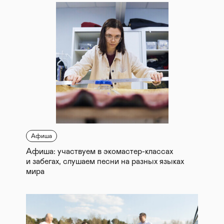
Афиша
Афиша: участвуем в экомастер-классах
и забегах, слушаем песни на разных языках
мира