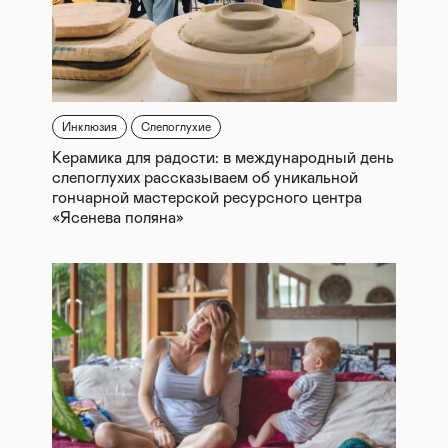
Инклюзия
Слепоглухие
Керамика для радости: в международный день
слепоглухих рассказываем об уникальной
гончарной мастерской ресурсного центра
«Ясенева поляна»