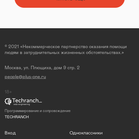
© 2021 «Некоммерческое партнерство оказания помощи
людям в затруднительных жизненных обстоятельствах.»
Москва, ул. Плющиха, дом 9 стр. 2
people@plus-one.ru
18+
Программирование и сопровождение
TECHRANCH
Вход
Одноклассники