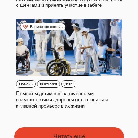
с щенками и принять участие в забеге
Вы можете помочь
Помочь
Инклюзия
Дети
Поможем детям с ограниченными
возможностями здоровья подготовиться
к главной премьере в их жизни
Читать ещё