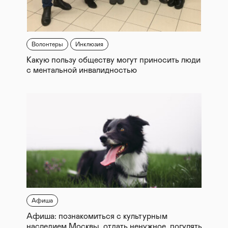
Волонтеры
Инклюзия
Какую пользу обществу могут приносить люди
с ментальной инвалидностью
Афиша
Афиша: познакомиться с культурным
наследием Москвы, отдать ненужное, погулять