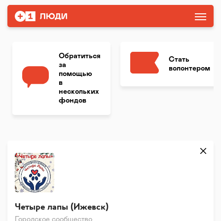
Обратиться
Стать
за
волонтером
помощью
в
нескольких
фондов
Четыре лапы (Ижевск)
Городское сообщество