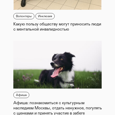
Волонтеры
Инклюзия
Какую пользу обществу могут приносить люди
с ментальной инвалидностью
Афиша
Афиша: познакомиться с культурным
наследием Москвы, отдать ненужное, погулять
с щенками и принять участие в забеге