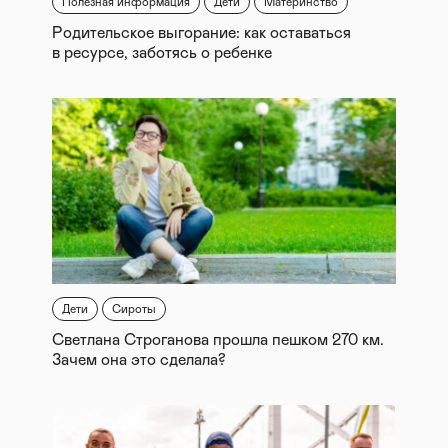
Полезная информация
Дети
Материнство
Родительское выгорание: как оставаться
в ресурсе, заботясь о ребенке
Дети
Сироты
Светлана Строганова прошла пешком 270 км.
Зачем она это сделала?