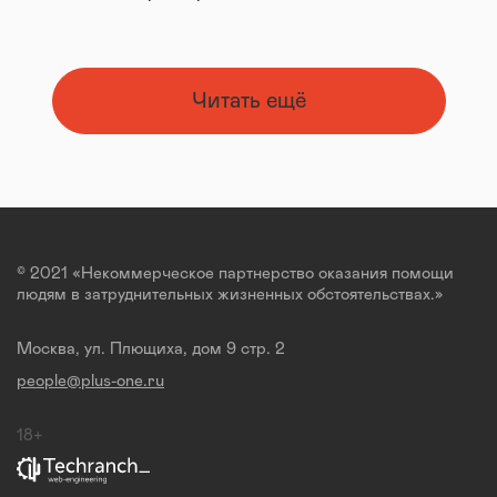
Читать ещё
© 2021 «Некоммерческое партнерство оказания помощи
людям в затруднительных жизненных обстоятельствах.»
Москва, ул. Плющиха, дом 9 стр. 2
people@plus-one.ru
18+