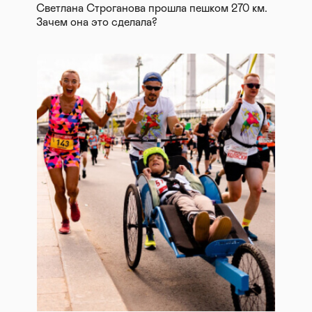
Светлана Строганова прошла пешком 270 км.
Зачем она это сделала?