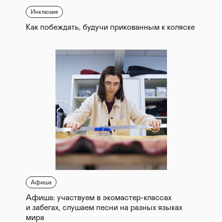
Инклюзия
Как побеждать, будучи прикованным к коляске
Афиша
Афиша: участвуем в экомастер-классах
и забегах, слушаем песни на разных языках
мира