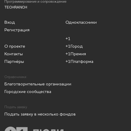
Программирование и сопровождение
TECHRANCH
Вход
Одноклассники
Регистрация
+1
О проекте
+1Город
Контакты
+1Премия
Партнёры
+1Платформа
Справочники
Благотворительные организации
Городские сообщества
Подать заявку
Подать заявку в несколько фондов