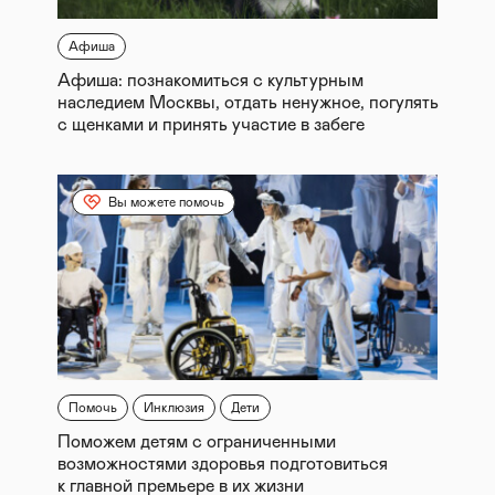
Афиша
Афиша: познакомиться с культурным
наследием Москвы, отдать ненужное, погулять
с щенками и принять участие в забеге
Вы можете помочь
Помочь
Инклюзия
Дети
Поможем детям с ограниченными
возможностями здоровья подготовиться
к главной премьере в их жизни