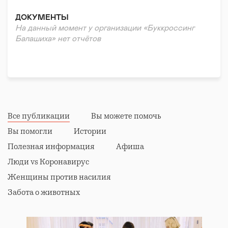
ДОКУМЕНТЫ
На данный момент у организации «Буккроссинг
Балашиха» нет отчётов
Все публикации
Вы можете помочь
Вы помогли
Истории
Полезная информация
Афиша
Люди vs Коронавирус
Женщины против насилия
Забота о животных