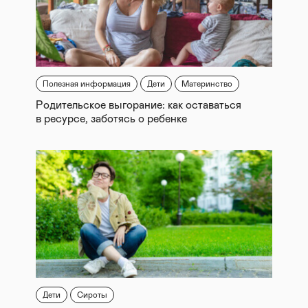
Полезная информация
Дети
Материнство
Родительское выгорание: как оставаться
в ресурсе, заботясь о ребенке
Дети
Сироты