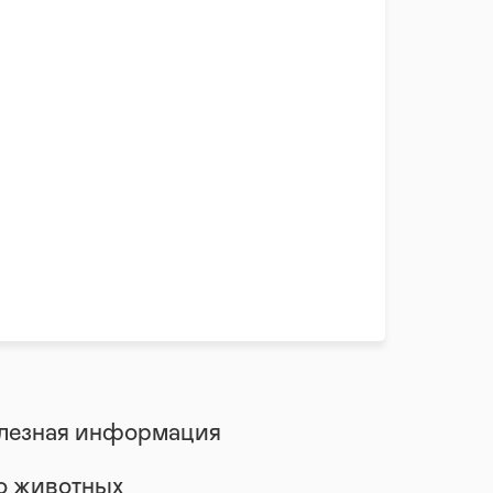
лезная информация
 о животных