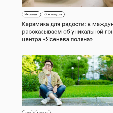
Инклюзия
Слепоглухие
Керамика для радости: в между
рассказываем об уникальной го
центра «Ясенева поляна»