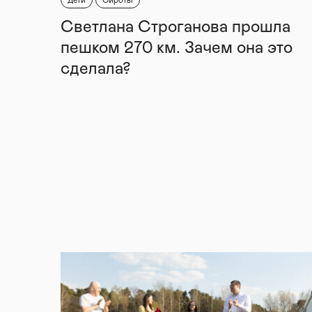
Дети
Сироты
Светлана Строганова прошла
пешком 270 км. Зачем она это
сделала?