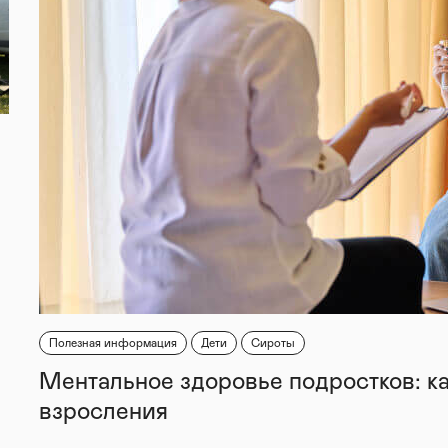
Полезная информация
Дети
Сироты
Ментальное здоровье подростков: к
взросления