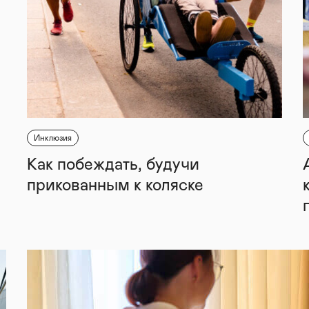
Инклюзия
Как побеждать, будучи
прикованным к коляске