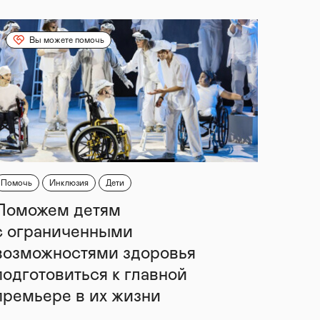
Вы можете помочь
Помочь
Инклюзия
Дети
Поможем детям
с ограниченными
возможностями здоровья
подготовиться к главной
премьере в их жизни