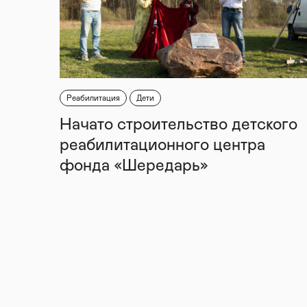
Реабилитация
Дети
Начато строительство детского
реабилитационного центра
фонда «Шередарь»