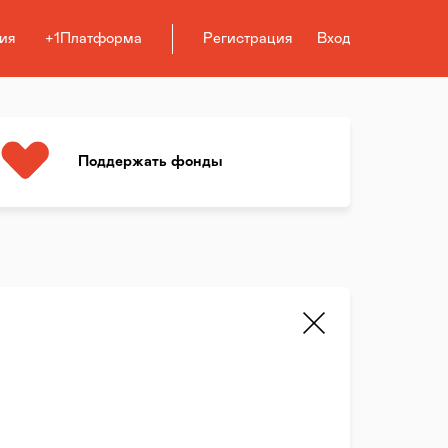
ия
+1Платформа
Регистрация
Вход
Поддержать фонды