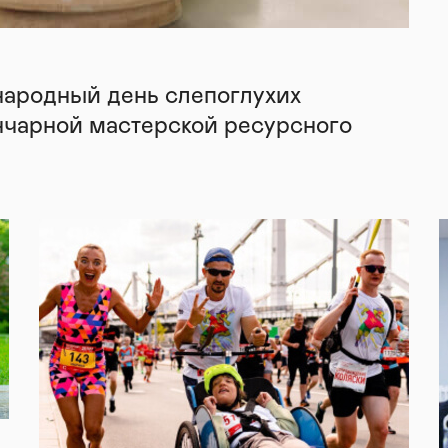
народный день слепоглухих
нчарной мастерской ресурсного