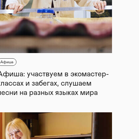
Афиша
Афиша: участвуем в экомастер-
классах и забегах, слушаем
песни на разных языках мира