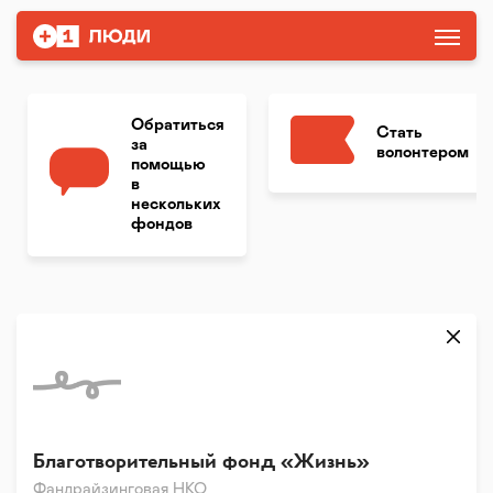
Обратиться
Стать
за
волонтером
помощью
в
нескольких
фондов
Благотворительный фонд «Жизнь»
Фандрайзинговая НКО