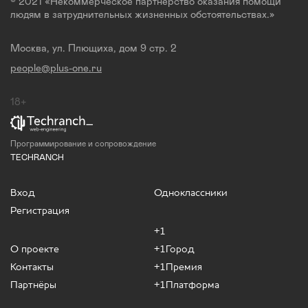
© 2021 «Некоммерческое партнерство оказания помощи
людям в затруднительных жизненных обстоятельствах.»
Москва, ул. Плющиха, дом 9 стр. 2
people@plus-one.ru
18+
Программирование и сопровождение
TECHRANCH
Вход
Одноклассники
Регистрация
+1
О проекте
+1Город
Контакты
+1Премия
Партнёры
+1Платформа