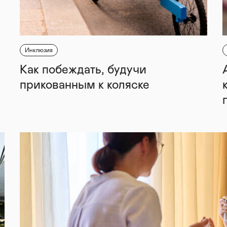
Инклюзия
Как побеждать, будучи
прикованным к коляске