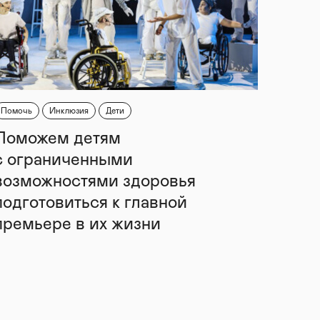
Помочь
Инклюзия
Дети
Поможем детям
с ограниченными
возможностями здоровья
подготовиться к главной
премьере в их жизни