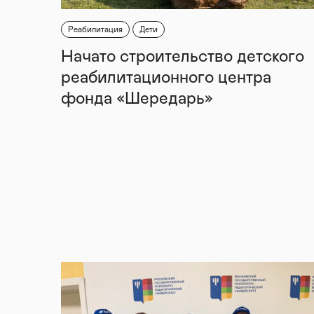
Реабилитация
Дети
Начато строительство детского
реабилитационного центра
фонда «Шередарь»