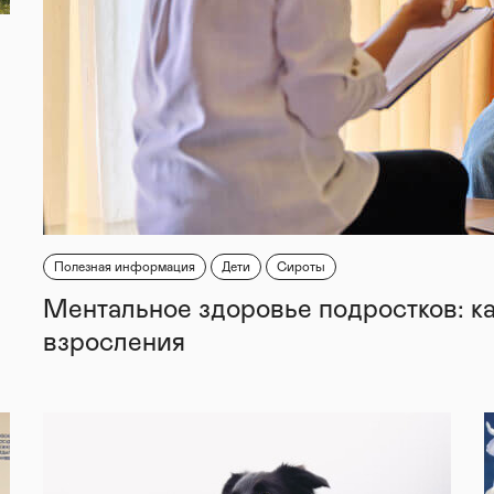
Полезная информация
Дети
Сироты
Ментальное здоровье подростков: к
взросления