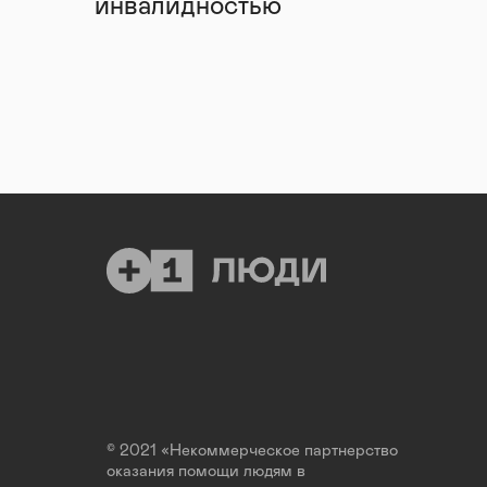
инвалидностью
© 2021 «Некоммерческое партнерство
оказания помощи людям в