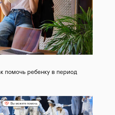
ак помочь ребенку в период
Вы можете помочь