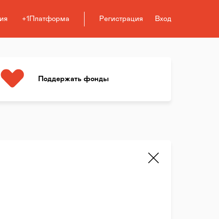
ия
+1Платформа
Регистрация
Вход
Поддержать фонды