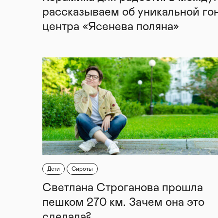
рассказываем об уникальной го
центра «Ясенева поляна»
Дети
Сироты
Светлана Строганова прошла
пешком 270 км. Зачем она это
сделала?