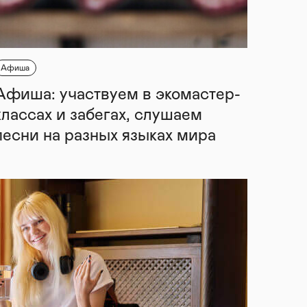
Афиша
Афиша: участвуем в экомастер-
классах и забегах, слушаем
песни на разных языках мира