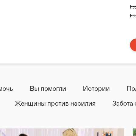
ht
ht
мочь
Вы помогли
Истории
По
Женщины против насилия
Забота