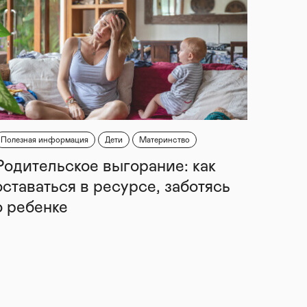
Полезная информация
Дети
Материнство
Родительское выгорание: как
оставаться в ресурсе, заботясь
о ребенке