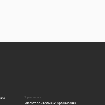
ики
Справочники
Благотворительные организации