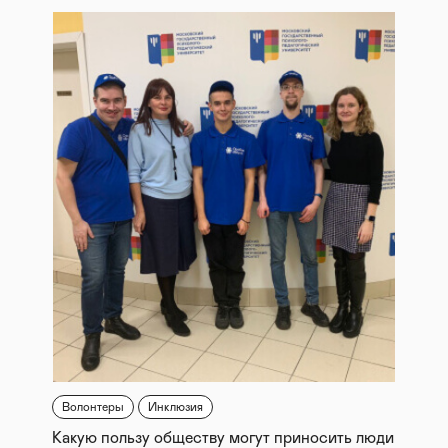
Волонтеры
Инклюзия
Какую пользу обществу могут приносить люди