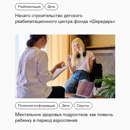
Реабилитация
Дети
Начато строительство детского
реабилитационного центра фонда «Шередарь»
Полезная информация
Дети
Сироты
Ментальное здоровье подростков: как помочь
ребенку в период взросления