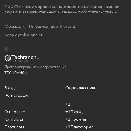
© 2021 «Некоммерческое партнерство оказания помощи
людям в затруднительных жизненных обстоятельствах.»
Москва, ул. Плющиха, дом 9 стр. 2
people@plus-one.ru
18+
Программирование и сопровождение
TECHRANCH
Вход
Одноклассники
Регистрация
+1
О проекте
+1Город
Контакты
+1Премия
Партнёры
+1Платформа