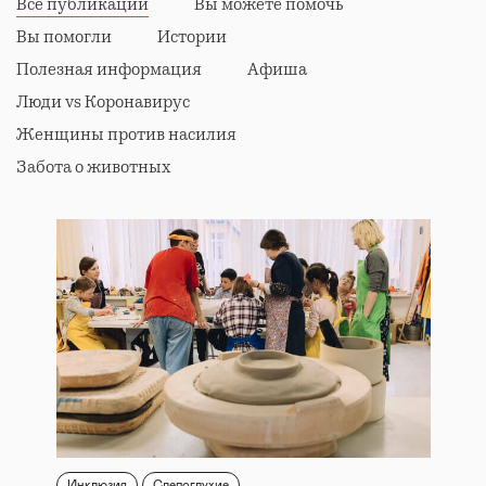
Все публикации
Вы можете помочь
Вы помогли
Истории
Полезная информация
Афиша
Люди vs Коронавирус
Женщины против насилия
Забота о животных
Инклюзия
Слепоглухие