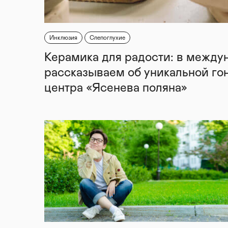
Инклюзия
Слепоглухие
Керамика для радости: в между
рассказываем об уникальной го
центра «Ясенева поляна»