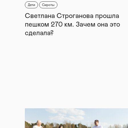
Дети
Сироты
Светлана Строганова прошла
пешком 270 км. Зачем она это
сделала?