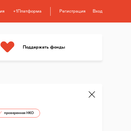
ия
+1Платформа
Регистрация
Вход
Поддержать фонды
проверенная НКО