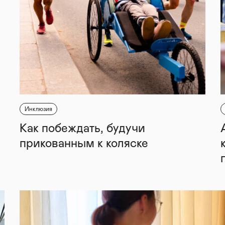
Инклюзия
Как побеждать, будучи
прикованным к коляске