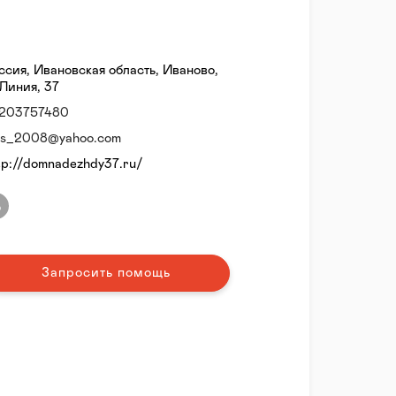
ссия, Ивановская область, Иваново,
 Линия, 37
203757480
ls_2008@yahoo.com
tp://domnadezhdy37.ru/
Запросить помощь