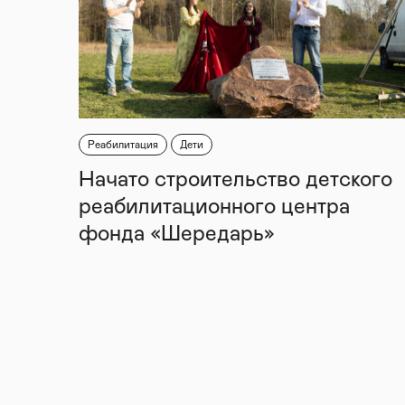
Реабилитация
Дети
Начато строительство детского
реабилитационного центра
фонда «Шередарь»