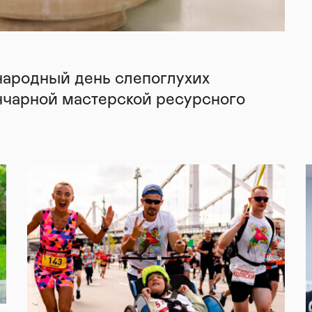
народный день слепоглухих
нчарной мастерской ресурсного