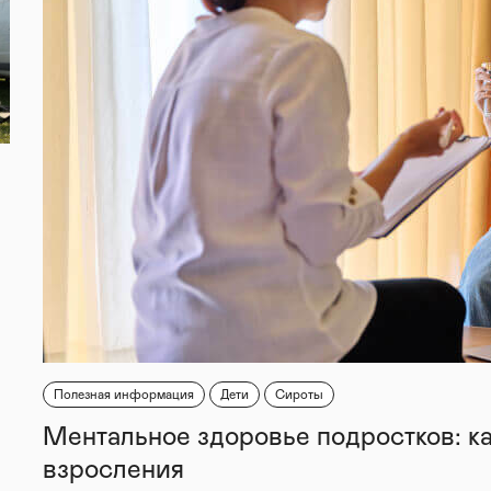
Полезная информация
Дети
Сироты
Ментальное здоровье подростков: к
взросления