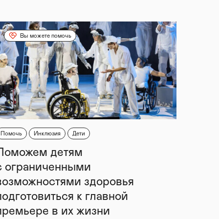
Вы можете помочь
Помочь
Инклюзия
Дети
Поможем детям
с ограниченными
возможностями здоровья
подготовиться к главной
премьере в их жизни