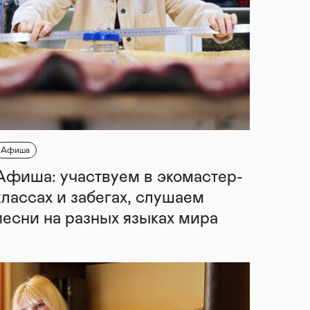
Афиша
Афиша: участвуем в экомастер-
классах и забегах, слушаем
песни на разных языках мира