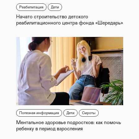
Реабилитация
Дети
Начато строительство детского
реабилитационного центра фонда «Шередарь»
Полезная информация
Дети
Сироты
Ментальное здоровье подростков: как помочь
ребенку в период взросления