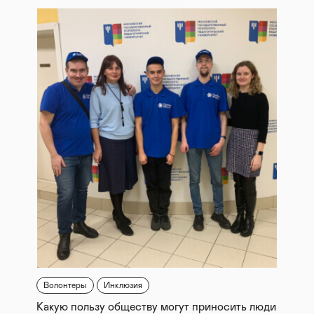
Волонтеры
Инклюзия
Какую пользу обществу могут приносить люди