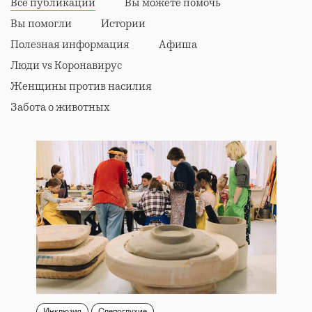
Все публикации
Вы можете помочь
Вы помогли
Истории
Полезная информация
Афиша
Люди vs Коронавирус
Женщины против насилия
Забота о животных
Инклюзия
Слепоглухие