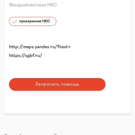
Фандрайзинговая НКО
проверенная НКО
http://maps.yandex.ru/?text=
https://sgbf.ru/
Запросить помощь