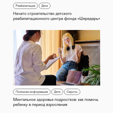
Реабилитация
Дети
Начато строительство детского
реабилитационного центра фонда «Шередарь»
Полезная информация
Дети
Сироты
Ментальное здоровье подростков: как помочь
ребенку в период взросления