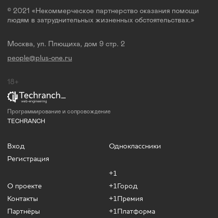
© 2021 «Некоммерческое партнерство оказания помощи
людям в затруднительных жизненных обстоятельствах.»
Москва, ул. Плющиха, дом 9 стр. 2
people@plus-one.ru
18+
Программирование и сопровождение
TECHRANCH
Вход
Одноклассники
Регистрация
+1
О проекте
+1Город
Контакты
+1Премия
Партнёры
+1Платформа