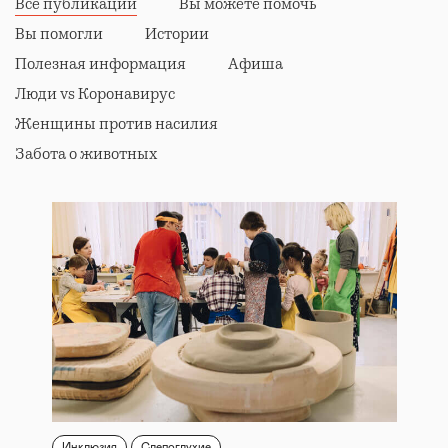
Все публикации
Вы можете помочь
Вы помогли
Истории
Полезная информация
Афиша
Люди vs Коронавирус
Женщины против насилия
Забота о животных
Инклюзия
Слепоглухие