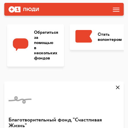
Обратиться
Стать
за
волонтером
помощью
в
нескольких
фондов
Благотворительный фонд "Счастливая
Жизнь"