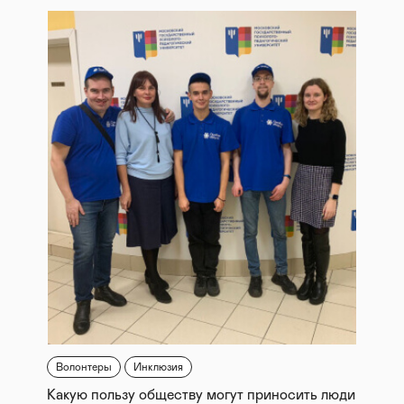
Волонтеры
Инклюзия
Какую пользу обществу могут приносить люди