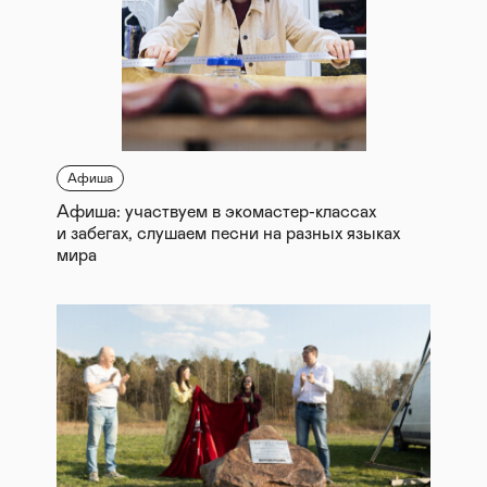
Афиша
Афиша: участвуем в экомастер-классах
и забегах, слушаем песни на разных языках
мира