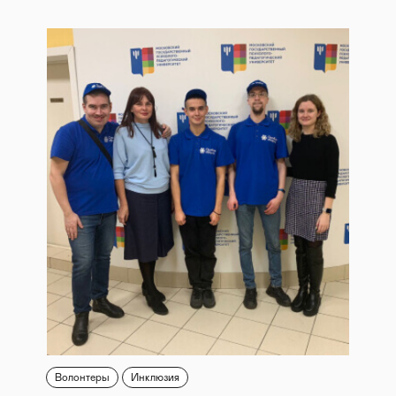
Волонтеры
Инклюзия