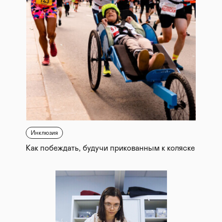
Инклюзия
Как побеждать, будучи прикованным к коляске