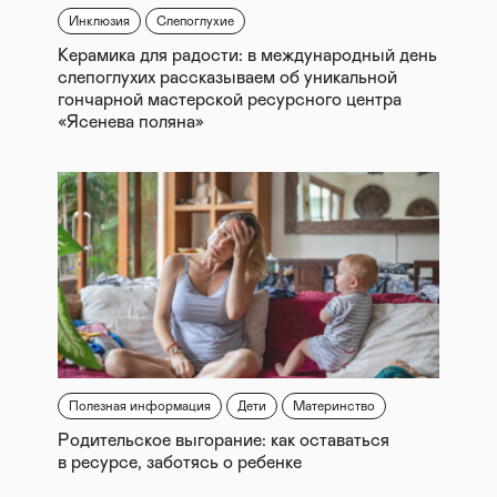
Инклюзия
Слепоглухие
Керамика для радости: в международный день
слепоглухих рассказываем об уникальной
гончарной мастерской ресурсного центра
«Ясенева поляна»
Полезная информация
Дети
Материнство
Родительское выгорание: как оставаться
в ресурсе, заботясь о ребенке