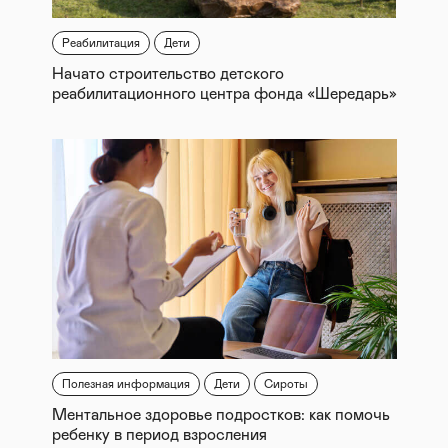
Реабилитация
Дети
Начато строительство детского
реабилитационного центра фонда «Шередарь»
Полезная информация
Дети
Сироты
Ментальное здоровье подростков: как помочь
ребенку в период взросления