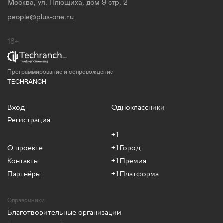
Москва, ул. Плющиха, дом 9 стр. 2
people@plus-one.ru
18+
Программирование и сопровождение
TECHRANCH
Вход
Одноклассники
Регистрация
+1
О проекте
+1Город
Контакты
+1Премия
Партнёры
+1Платформа
Справочники
Благотворительные организации