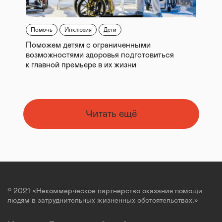
Помочь
Инклюзия
Дети
Поможем детям с ограниченными
возможностями здоровья подготовиться
к главной премьере в их жизни
Читать ещё
© 2021 «Некоммерческое партнерство оказания помощи
людям в затруднительных жизненных обстоятельствах.»