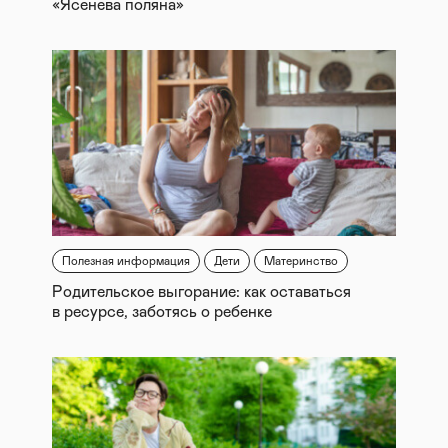
«Ясенева поляна»
Полезная информация
Дети
Материнство
Родительское выгорание: как оставаться
в ресурсе, заботясь о ребенке