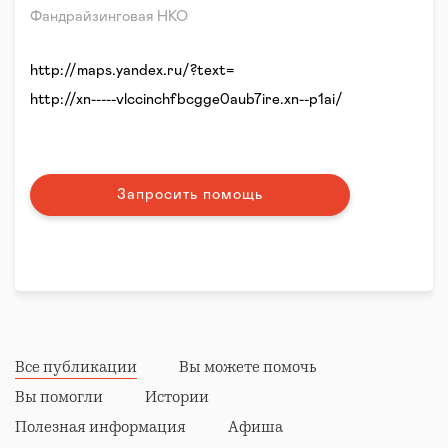
Фандрайзинговая НКО
http://maps.yandex.ru/?text=
http://xn-----vlccinchfbcgge0aub7ire.xn--p1ai/
Запросить помощь
Все публикации
Вы можете помочь
Вы помогли
Истории
Полезная информация
Афиша