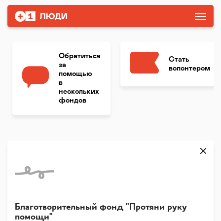
Обратиться
Стать
за
волонтером
помощью
в
нескольких
фондов
Благотворительный фонд "Протяни руку
помощи"