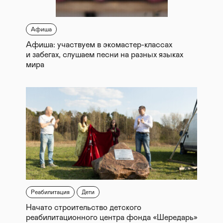
Афиша
Афиша: участвуем в экомастер-классах
и забегах, слушаем песни на разных языках
мира
Реабилитация
Дети
Начато строительство детского
реабилитационного центра фонда «Шередарь»