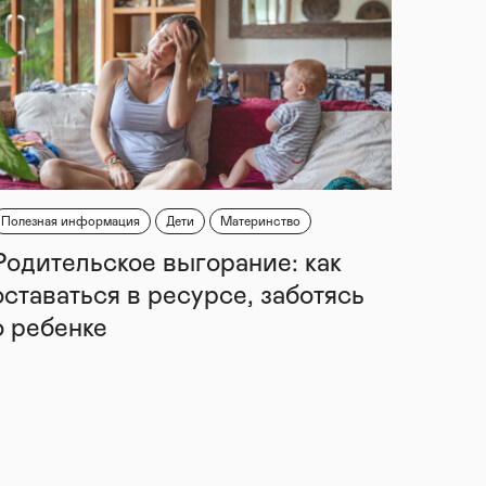
Полезная информация
Дети
Материнство
Родительское выгорание: как
оставаться в ресурсе, заботясь
о ребенке