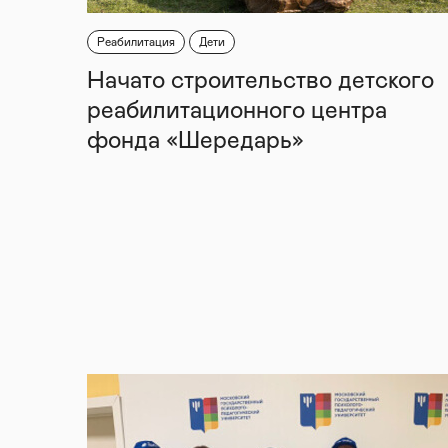
Реабилитация
Дети
Начато строительство детского
реабилитационного центра
фонда «Шередарь»