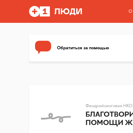
О
Обратиться за помощью
Фандрайзинговая НКО
БЛАГОТВОР
ПОМОЩИ Ж