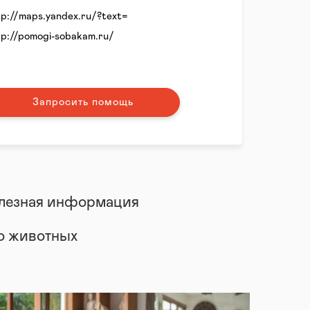
tp://maps.yandex.ru/?text=
tp://pomogi-sobakam.ru/
Запросить помощь
лезная информация
 о животных