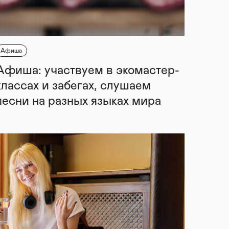
Афиша
Афиша: участвуем в экомастер-
классах и забегах, слушаем
песни на разных языках мира