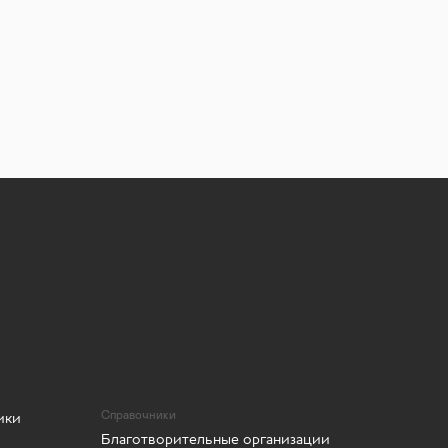
ики
Справочники
Благотворительные организации