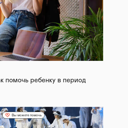
ак помочь ребенку в период
Вы можете помочь