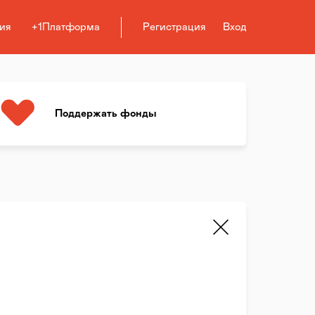
ия
+1Платформа
Регистрация
Вход
Поддержать фонды