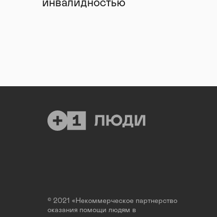
инвалидностью
© 2021 «Некоммерческое партнерство
оказания помощи людям в