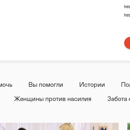
ht
ht
мочь
Вы помогли
Истории
По
Женщины против насилия
Забота