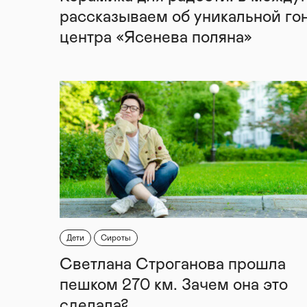
рассказываем об уникальной го
центра «Ясенева поляна»
Дети
Сироты
Светлана Строганова прошла
пешком 270 км. Зачем она это
сделала?