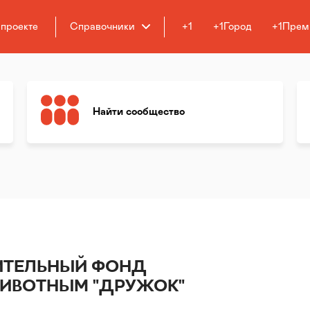
 проекте
Справочники
+1
+1Город
+1Прем
Найти сообщество
ИТЕЛЬНЫЙ ФОНД
ИВОТНЫМ "ДРУЖОК"