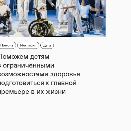
Помочь
Инклюзия
Дети
Поможем детям
с ограниченными
возможностями здоровья
подготовиться к главной
премьере в их жизни