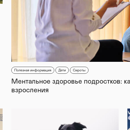
Полезная информация
Дети
Сироты
Ментальное здоровье подростков: к
взросления