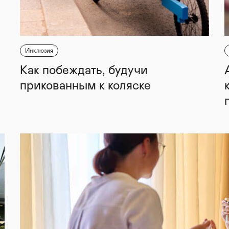
Инклюзия
Как побеждать, будучи
прикованным к коляске