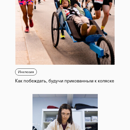
Инклюзия
Как побеждать, будучи прикованным к коляске